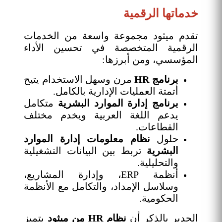
خدماتها الرقمية
تقدم ميثود مجموعة واسعة من الخدمات
الرقمية المتخصصة في تحسين الأداء
المؤسسي، ومن أبرزها:
برنامج HR
مرن وسهل الاستخدام يتيح
أتمتة العمليات الإدارية بالكامل.
برنامج إدارة الموارد البشرية
متكامل
يدعم اللغة العربية ويخدم مختلف
القطاعات.
حلول
نظام معلومات إدارة الموارد
البشرية
تربط بين البيانات التشغيلية
والتحليلية.
أنظمة ERP، وإدارة المشاريع،
وسلاسل الإمداد، والتكامل مع الأنظمة
الحكومية.
الجدير بالذكر أن
نظام HR من ميثود
يتميز