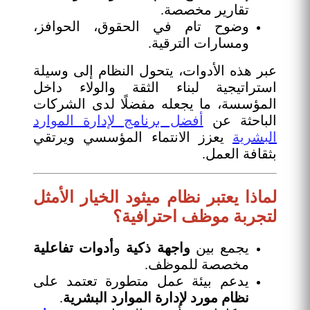
تقارير مخصصة.
وضوح تام في الحقوق، الحوافز،
ومسارات الترقية.
عبر هذه الأدوات، يتحول النظام إلى وسيلة
استراتيجية لبناء الثقة والولاء داخل
المؤسسة، ما يجعله مفضلًا لدى الشركات
الباحثة عن
أفضل برنامج لإدارة الموارد
البشرية
يعزز الانتماء المؤسسي ويرتقي
بثقافة العمل.
لماذا يعتبر نظام ميثود الخيار الأمثل
لتجربة موظف احترافية؟
يجمع بين
واجهة ذكية
و
أدوات تفاعلية
مخصصة للموظف.
يدعم بيئة عمل متطورة تعتمد على
نظام مورد لإدارة الموارد البشرية
.