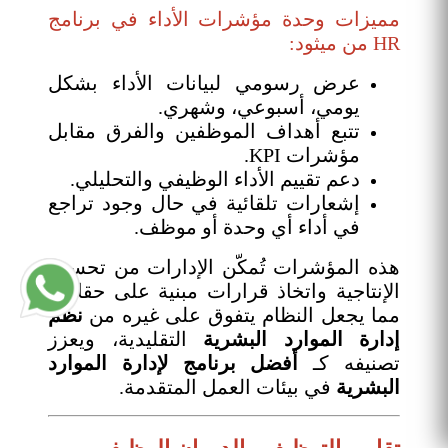
مميزات وحدة مؤشرات الأداء في برنامج
HR من ميثود:
عرض رسومي لبيانات الأداء بشكل
يومي، أسبوعي، وشهري.
تتبع أهداف الموظفين والفرق مقابل
مؤشرات KPI.
دعم تقييم الأداء الوظيفي والتحليلي.
إشعارات تلقائية في حال وجود تراجع
في أداء أي وحدة أو موظف.
هذه المؤشرات تُمكّن الإدارات من تحسين
الإنتاجية واتخاذ قرارات مبنية على حقائق،
مما يجعل النظام يتفوق على غيره من
نظم
إدارة الموارد البشرية
التقليدية، ويعزز
تصنيفه كـ
أفضل برنامج لإدارة الموارد
البشرية
في بيئات العمل المتقدمة.