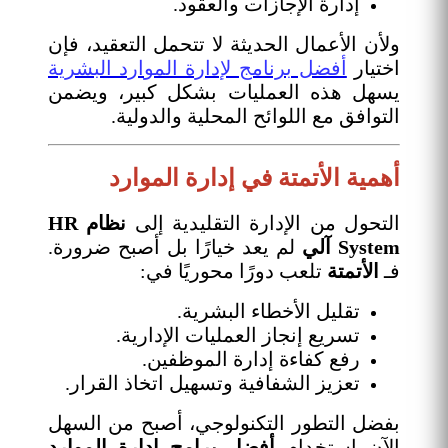
إدارة الإجازات والعقود.
ولأن الأعمال الحديثة لا تتحمل التعقيد، فإن
اختيار
أفضل برنامج لإدارة الموارد البشرية
يسهل هذه العمليات بشكل كبير، ويضمن
التوافق مع اللوائح المحلية والدولية.
أهمية الأتمتة في إدارة الموارد
التحول من الإدارة التقليدية إلى
نظام HR
System آلي
لم يعد خيارًا بل أصبح ضرورة.
فـ
الأتمتة
تلعب دورًا محوريًا في:
تقليل الأخطاء البشرية.
تسريع إنجاز العمليات الإدارية.
رفع كفاءة إدارة الموظفين.
تعزيز الشفافية وتسهيل اتخاذ القرار.
بفضل التطور التكنولوجي، أصبح من السهل
الآن استخدام
أفضل برامج إدارة الموارد