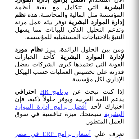
البشرية
التي تتكامل مع بقية أنظمة
المؤسسة مثل المالية والمحاسبة. هذه
نظم
إدارة الموارد البشرية
توفر بيئة عمل مرنة
وتدعم التحليل الذكي للبيانات مما يسهل
التنبؤ بالاحتياجات المستقبلية للمؤسسة.
ومن بين الحلول الرائدة، يبرز
نظام مورد
لإدارة الموارد البشرية
كأحد الخيارات
القوية التي تعتمدها كبرى الشركات بفضل
قدرته على تخصيص العمليات حسب الهيكل
الإداري لكل مؤسسة.
إذا كنت تبحث عن
برنامج HR
احترافي
يدعم اللغة العربية ويوفر حلولاً ذكية، فإن
اختيارك لأحد
أفضل برامج إدارة الموارد
البشرية
سيمنحك ميزة تنافسية في سوق
العمل المتطور.
تعرف علي
أسعار برامج ERP في مصر