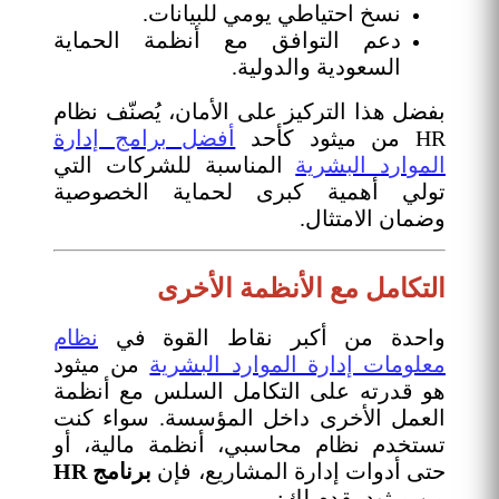
نسخ احتياطي يومي للبيانات.
دعم التوافق مع أنظمة الحماية
السعودية والدولية.
بفضل هذا التركيز على الأمان، يُصنّف نظام
HR من ميثود كأحد
أفضل برامج إدارة
الموارد البشرية
المناسبة للشركات التي
تولي أهمية كبرى لحماية الخصوصية
وضمان الامتثال.
التكامل مع الأنظمة الأخرى
واحدة من أكبر نقاط القوة في
نظام
معلومات إدارة الموارد البشرية
من ميثود
هو قدرته على التكامل السلس مع أنظمة
العمل الأخرى داخل المؤسسة. سواء كنت
تستخدم نظام محاسبي، أنظمة مالية، أو
حتى أدوات إدارة المشاريع، فإن
برنامج HR
من ميثود يقدم لك: