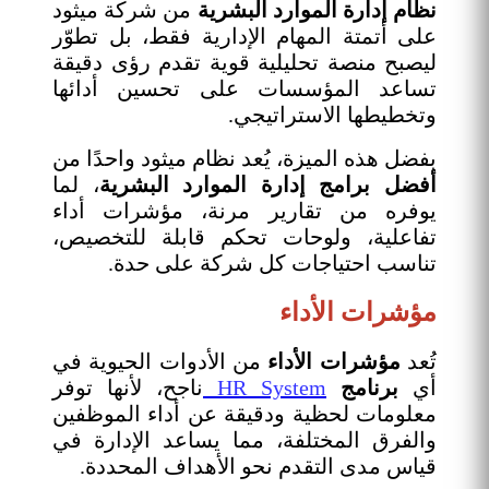
نظام إدارة الموارد البشرية
من شركة ميثود
على أتمتة المهام الإدارية فقط، بل تطوّر
ليصبح منصة تحليلية قوية تقدم رؤى دقيقة
تساعد المؤسسات على تحسين أدائها
وتخطيطها الاستراتيجي.
بفضل هذه الميزة، يُعد نظام ميثود واحدًا من
أفضل برامج إدارة الموارد البشرية
، لما
يوفره من تقارير مرنة، مؤشرات أداء
تفاعلية، ولوحات تحكم قابلة للتخصيص،
تناسب احتياجات كل شركة على حدة.
مؤشرات الأداء
تُعد
مؤشرات الأداء
من الأدوات الحيوية في
أي
برنامج
HR System
ناجح، لأنها توفر
معلومات لحظية ودقيقة عن أداء الموظفين
والفرق المختلفة، مما يساعد الإدارة في
قياس مدى التقدم نحو الأهداف المحددة.