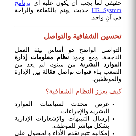
حقيقي لما يجب أن يكون عليه أي
برنامج
HR System
حديث يهتم بالكفاءة والراحة
في آنٍ واحد.
تحسين الشفافية والتواصل
التواصل الواضح هو أساس بيئة العمل
الناجحة. ومع وجود
نظام معلومات إدارة
الموارد البشرية
من ميثود، لم يعد من
الصعب بناء قنوات تواصل فعّالة بين الإدارة
والموظفين.
كيف يعزز النظام الشفافية؟
عرض محدث لسياسات الموارد
البشرية والإجراءات.
إرسال التنبيهات والإشعارات الإدارية
بشكل مباشر للموظف.
إمكانية تتبع تقدم الأداء والحصول على