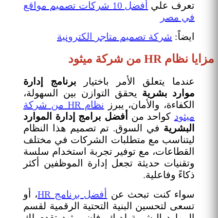
تعرف علي
أفضل 10 شركات تصميم مواقع
في مصر
ايضاً:
شركة تصميم متاجر الكترونية
مزايا نظام HR من شركة ميثود
عندما يتعلق الأمر باختيار
برنامج إدارة
موارد بشرية
يحقق التوازن بين السهولة،
الكفاءة، والأمان، يبرز
نظام HR من شركة
ميثود
كواحد من
أفضل برامج إدارة الموارد
البشرية
في السوق. تم تصميم هذا النظام
ليتناسب مع متطلبات الشركات في مختلف
القطاعات، مع توفير تجربة استخدام سلسة
وتقنيات حديثة تجعل إدارة الموظفين أكثر
ذكاءً وفاعلية.
سواء كنت تبحث عن
أفضل برنامج HR
، أو
تسعى لتحسين البنية التحتية الرقمية لقسم
الموارد البشرية لديك، فإن ميثود تقدم لك