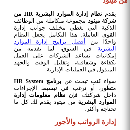
من ميثود
يقدم
نظام إدارة الموارد البشرية HR من
شركة ميثود
مجموعة متكاملة من الوظائف
الذكية التي تغطي مختلف جوانب إدارة
القوى العاملة. هذا التكامل يجعل النظام
واحدًا من
أفضل برامج إدارة الموارد
البشرية
في السوق، لما يقدمه من
إمكانيات تساعد الشركات على العمل
بكفاءة وشفافية، وتقليل الوقت والجهد
المبذول في العمليات الإدارية.
سواء كنت تبحث عن
برنامج HR System
متطور، أو ترغب في تبسيط الإجراءات
داخل شركتك، فإن
نظام معلومات إدارة
الموارد البشرية
من ميثود يقدم لك كل ما
تحتاجه وأكثر.
إدارة الرواتب والأجور