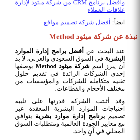
وأفضل برنامج CRM من شركة ميثود لإدارة
علاقات العملاء
ايضاً:
أفضل شركة تصميم مواقع
نبذة عن شركة ميثود Method
عند البحث عن
أفضل برامج إدارة الموارد
البشرية
في السوق السعودي والعربي، لا بد
أن يبرز اسم
شركة ميثود Method
بوصفها
إحدى الشركات الرائدة في تقديم حلول
تقنية متكاملة للشركات والمؤسسات من
مختلف الأحجام والقطاعات.
وقد أثبتت الشركة قدرتها على تلبية
احتياجات الموارد البشرية المعقدة عبر
تصميم
برنامج إدارة موارد بشرية
يتوافق
مع معايير الجودة العالمية ومتطلبات السوق
المحلي في آنٍ واحد.