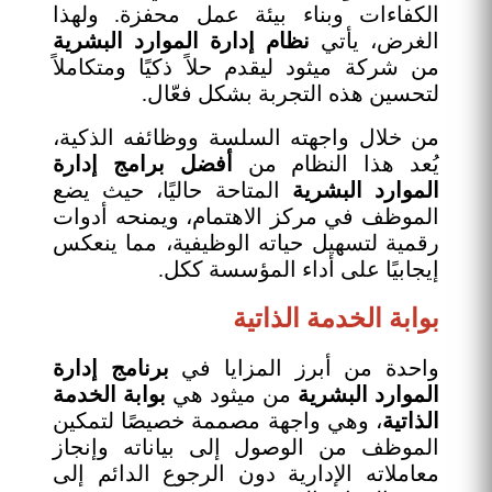
الكفاءات وبناء بيئة عمل محفزة. ولهذا
الغرض، يأتي
نظام إدارة الموارد البشرية
من شركة ميثود ليقدم حلاً ذكيًا ومتكاملاً
لتحسين هذه التجربة بشكل فعّال.
من خلال واجهته السلسة ووظائفه الذكية،
يُعد هذا النظام من
أفضل برامج إدارة
الموارد البشرية
المتاحة حاليًا، حيث يضع
الموظف في مركز الاهتمام، ويمنحه أدوات
رقمية لتسهيل حياته الوظيفية، مما ينعكس
إيجابيًا على أداء المؤسسة ككل.
بوابة الخدمة الذاتية
واحدة من أبرز المزايا في
برنامج إدارة
الموارد البشرية
من ميثود هي
بوابة الخدمة
الذاتية
، وهي واجهة مصممة خصيصًا لتمكين
الموظف من الوصول إلى بياناته وإنجاز
معاملاته الإدارية دون الرجوع الدائم إلى