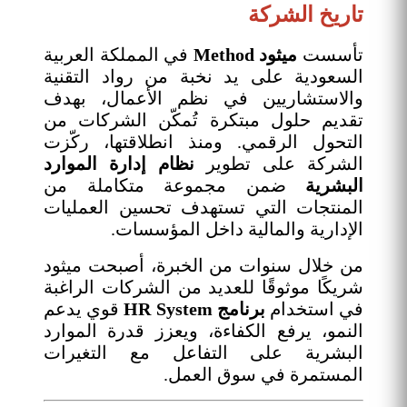
تاريخ الشركة
تأسست
ميثود Method
في المملكة العربية
السعودية على يد نخبة من رواد التقنية
والاستشاريين في نظم الأعمال، بهدف
تقديم حلول مبتكرة تُمكّن الشركات من
التحول الرقمي. ومنذ انطلاقتها، ركّزت
الشركة على تطوير
نظام إدارة الموارد
البشرية
ضمن مجموعة متكاملة من
المنتجات التي تستهدف تحسين العمليات
الإدارية والمالية داخل المؤسسات.
من خلال سنوات من الخبرة، أصبحت ميثود
شريكًا موثوقًا للعديد من الشركات الراغبة
في استخدام
برنامج HR System
قوي يدعم
النمو، يرفع الكفاءة، ويعزز قدرة الموارد
البشرية على التفاعل مع التغيرات
المستمرة في سوق العمل.