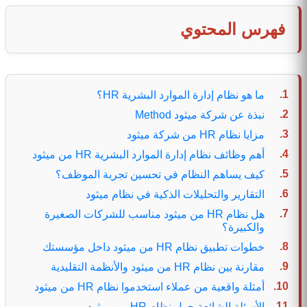
فهرس المحتوي
ما هو نظام إدارة الموارد البشرية HR؟
نبذة عن شركة ميثود Method
مزايا نظام HR من شركة ميثود
أهم وظائف نظام إدارة الموارد البشرية HR من ميثود
كيف يساهم النظام في تحسين تجربة الموظف؟
التقارير والتحليلات الذكية في نظام ميثود
هل نظام HR من ميثود مناسب للشركات الصغيرة
والكبيرة؟
خطوات تطبيق نظام HR من ميثود داخل مؤسستك
مقارنة بين نظام HR من ميثود والأنظمة التقليدية
أمثلة واقعية من عملاء استخدموا نظام HR من ميثود
الأسئلة الشائعة حول نظام HR من ميثود