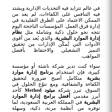
في عالم تتزايد فيه التحديات الإدارية ويشتد
فيه التنافس على الكفاءات، لم يعد من
الممكن الاعتماد على الطرق التقليدية في
إدارة فرق العمل. المؤسسات الناجحة اليوم
تتجه نحو حلول ذكية وشاملة مثل
نظام
إدارة الموارد البشرية
، والذي يُعد من أقوى
الأدوات التي تُمكّن الإدارات من تحقيق
التميز التشغيلي والاحتفاظ بأفضل
المواهب.
سواء كنت تدير شركة ناشئة أو مؤسسة
كبيرة، فإن استخدام
برنامج إدارة موارد
بشرية
متكامل أصبح ضرورة لتحقيق
الكفاءة والشفافية. ومع تنوّع الحلول في
السوق، تبرز شركة
ميثود Method
كأحد
أبرز مقدمي
أفضل برامج إدارة الموارد
البشرية
في المملكة العربية السعودية، لما
توفره من أنظمة مرنة، ذكية، وسهلة