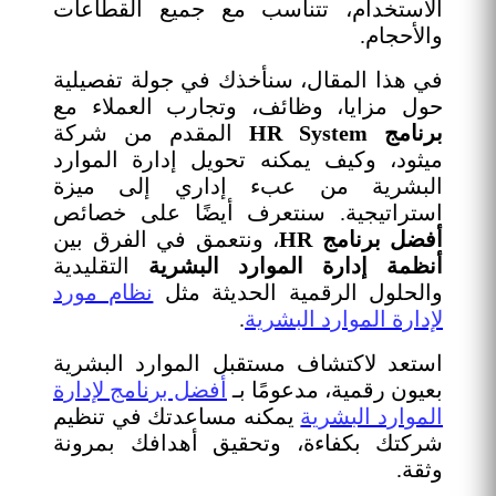
الاستخدام، تتناسب مع جميع القطاعات
والأحجام.
في هذا المقال، سنأخذك في جولة تفصيلية
حول مزايا، وظائف، وتجارب العملاء مع
برنامج HR System
المقدم من شركة
ميثود، وكيف يمكنه تحويل إدارة الموارد
البشرية من عبء إداري إلى ميزة
استراتيجية. سنتعرف أيضًا على خصائص
أفضل برنامج HR
، ونتعمق في الفرق بين
أنظمة إدارة الموارد البشرية
التقليدية
والحلول الرقمية الحديثة مثل
نظام مورد
لإدارة الموارد البشرية
.
استعد لاكتشاف مستقبل الموارد البشرية
بعيون رقمية، مدعومًا بـ
أفضل برنامج لإدارة
الموارد البشرية
يمكنه مساعدتك في تنظيم
شركتك بكفاءة، وتحقيق أهدافك بمرونة
وثقة.