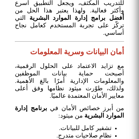
للتدريب المكثف، ويجعل التطبيق أسرع
وأكثر فعالية. ولهذا يعتبر هذا الحل من
أفضل برامج إدارة الموارد البشرية
التي
تركّز على تجربة المستخدم كعامل نجاح
أساسي.
أمان البيانات وسرية المعلومات
مع تزايد الاعتماد على الحلول الرقمية،
أصبحت حماية بيانات الموظفين
والمعلومات الإدارية أمرًا بالغ الأهمية.
ولذلك، طوّرت ميثود نظامها وفق أعلى
معايير الأمان المعتمدة عالميًا.
من أبرز خصائص الأمان في
برنامج إدارة
الموارد البشرية
من ميثود:
تشفير كامل للبيانات.
نظام صلاحيات متدرج.