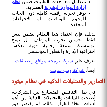
متكامل مع أحدث التقنيات ضمن
نظم
إدارة الموارد البشرية
العصرية.
يوفر تجربة رقمية كاملة دون الحاجة
للرجوع للورقيات أو الإجراءات
المعقدة.
لذلك، فإن اعتماد هذا النظام يضمن ليس
فقط تحسين تجربة الموظف، بل يمنح
مؤسستك سمعة رقمية قوية تعكس
احترافية الإدارة والتطور المؤسسي.
تعرف علي
شركة برمجة مواقع وتطبيقات
ايضاً:
شركة ويب سايت
التقارير والتحليلات الذكية في نظام ميثود
في ظل التنافس المتسارع بين الشركات،
أصبحت
البيانات والتحليلات الذكية
من أهم
أدوات اتخاذ القرار. لذلك، لم يقتصر دور