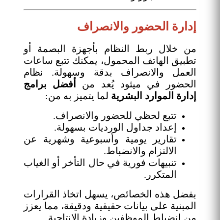
إدارة الحضور والانصراف
من خلال ربط النظام بأجهزة البصمة أو
تطبيق الهاتف المحمول، يمكنك تتبع ساعات
العمل والانصراف بدقة وسهولة. نظام
الحضور في ميثود يُعد من
أفضل برامج
إدارة الموارد البشرية
لما يتميز به من:
تتبع لحظي للحضور والانصراف.
إعداد جداول الورديات بسهولة.
تقارير يومية وأسبوعية وشهرية عن
الالتزام والانضباط.
تنبيهات فورية في حال التأخر أو الغياب
المتكرر.
بفضل هذه الخصائص، يسهل اتخاذ القرارات
المبنية على بيانات حقيقية ودقيقة، مما يعزز
من انضباط الموظفين وزيادة الإنتاجية.