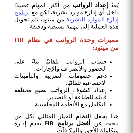
يُعدّ
إعداد الرواتب
من أكثر المهام تعقيدًا
داخل أي إدارة موارد بشرية، لكن مع
برنامج
إدارة الموارد البشرية
من ميثود، يتم تحويل
هذه العملية إلى مهمة بسيطة ودقيقة.
مميزات وحدة الرواتب في نظام HR
من ميثود:
حساب الرواتب تلقائيًا بناءً على
الحضور والانصراف والإجازات.
دعم خصومات الضريبة والتأمينات
الاجتماعية تلقائيًا.
إعداد كشوف الرواتب بصيغ مختلفة
قابلة للطباعة أو التصدير.
التكامل مع الأنظمة المحاسبية.
هذا يجعل النظام الخيار المثالي لكل من
يبحث عن
أفضل برنامج HR
يقدم إدارة
متكاملة للأجور والمكافآت.