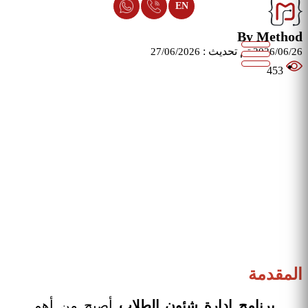
EN
By Method
تم تحديث :
27/06/2026
2026/06/26
453
المقدمة
برنامج إدارة شئون الطلاب
أصبح من أهم