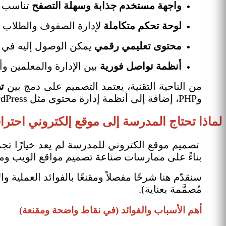
واجهة مستخدم جذابة وسهلة
التصفح
تناسب ج
لوحة تحكم متكاملة
لإدارة الصفوف والطلاب وا
محتوى تعليمي رقمي
يمكن الوصول إليه في 
أنظمة تواصل فورية
بين الإدارة والمعلمين وأو
من الناحية التقنية، يعتمد التصميم على دمج بين
ت
وPHP، إضافة إلى أنظمة إدارة محتوى مثل WordPress أو Laravel.
لماذا تحتاج المدرسة إلى موقع إلكتروني احتر
تصميم موقع الكتروني للمدرسة لم يعد خيارًا تجميلي
بناءً على ممارسات صناعة تصميم مواقع الويب ومع
سنقدّم هنا شرحًا مفصلاً ومقنعًا بالفوائد العملية 
مُصمَّمة بعناية).
أهم الأسباب والفوائد (في نقاط واضحة ومقنعة)