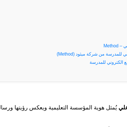
Meth
مدرسة من شركة ميثود (Method)
ع الكتروني للمدرسة
علي
يُمثل هوية المؤسسة التعليمية ويعكس رؤيتها ورسالت