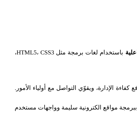
علية
باستخدام لغات برمجة مثل HTML5، CSS3،
كفاءة الإدارة، ويقوّي التواصل مع أولياء الأمور.
رًا (ببرمجة مواقع الكترونية سليمة وواجهات مستخدم