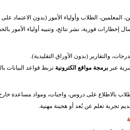
ن، المعلمين، الطلاب وأولياء الأمور (بدون الاعتماد عل
 إخطارات فورية، نشر نتائج، وتنبيه أولياء الأمور بالحض
رجات، والتقارير (بدون الأوراق التقليدية).
رية عبر
برمجة مواقع الكترونية
تربط قواعد البيانات با
يم تجربة تعلم عن بُعد أو هجينة مهنية.
ة