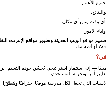
ميع الأعمار.
لنتائج.
أي وقت ومن أي مكان.
لياء الأمور.
صميم مواقع الويب الحديثة وتطوير مواقع الإنترنت التفا
افي؟
ًا — إنه استثمار استراتيجي يُحسّن جودة التعليم، يرفع 
ايير أمن وتجربة المستخدم،
والأسباب التي تجعل لكل مدرسة موقعًا احترافيًا ومُطوَّ