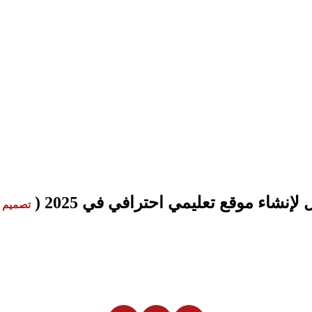
تصميم موقع الكتروني للمدرسة | ا
تصميم موقع الكتروني للمدرسة | الدليل ال
لكترونية للمدارس. نوفر حلول برمجة وتصميم مبتكرة، وسرعة تحميل ع
إنشاء موقع تعليمي احترافي في 2025
(
تصميم م