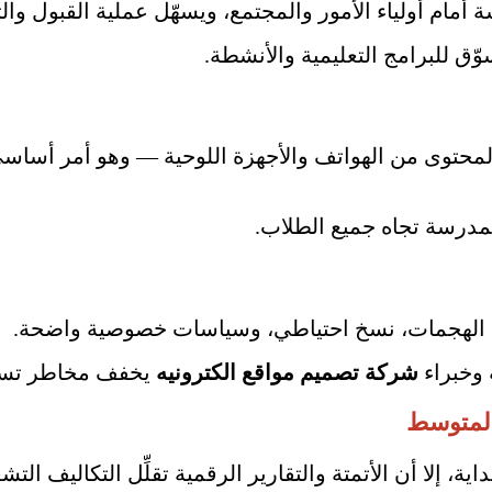
مام أولياء الأمور والمجتمع، ويسهّل عملية القبول وا
ّق للبرامج التعليمية والأنشطة.
Respon) يضمن وصول المحتوى من الهواتف والأجهزة اللوحية — وهو 
المدرسة تجاه جميع الطلاب.
ن الهجمات، نسخ احتياطي، وسياسات خصوصية واضحة.
وخبراء
شركة تصميم مواقع الكترونيه
يخفف مخاطر تسريب
المتوسط
اية، إلا أن الأتمتة والتقارير الرقمية تقلِّل التكاليف ا