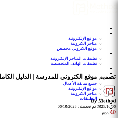
المدونة
الرئيسية
الرئيسية
من نحن
المواقع الإلكترونية
مواقع الإلكترونية
متاجر الكترونية
ابدأ رحلتك الرقمية مع شركة ميثود المتخصصة في تصميم مواقع إ
موقع الكتروني مخصص
التطبيقات
تطبيقات المتاجر الإلكترونية
تطبيقات الهاتف المتخصصة
برامج و أنظمة
المدونة
تصميم موقع الكتروني للمدرسة | الدليل الكامل ل
أعمالنا
جميع سابقة الأعمال
مواقع الإلكترونية
متاجر الكترونية
التطبيقات
By Method
انضم الينا
تم تحديث :
06/10/2025
2025/10/06
الاتصال بنا
690