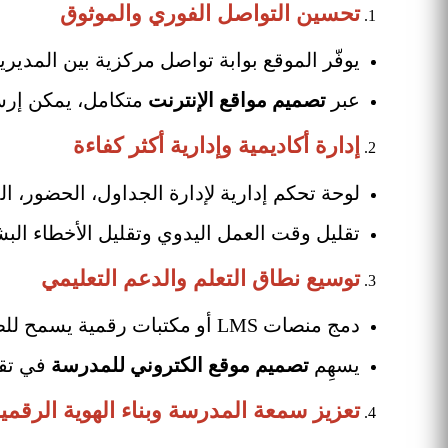
تحسين التواصل الفوري والموثوق
يوفّر الموقع بوابة تواصل مركزية بين المديري
عبر
تصميم مواقع الإنترنت
متكامل، يمكن إرسال
إدارة أكاديمية وإدارية أكثر كفاءة
لوحة تحكم إدارية لإدارة الجداول، الحضور، الد
تقليل وقت العمل اليدوي وتقليل الأخطاء البش
توسيع نطاق التعلم والدعم التعليمي
دمج منصات LMS أو مكتبات رقمية يسمح للطلاب بالاطلاع على دروس، واجبات، ومواد مساعدة خارج أوقات الحصة.
يسهِم
تصميم موقع الكتروني للمدرسة
في تقد
تعزيز سمعة المدرسة وبناء الهوية الرقمي