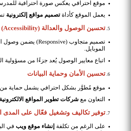
موقع احترافي يعكس صورة احترافية للمدرسة أ
يعمل الموقع كأداة
تصميم مواقع إلكترونية
تسو
تحسين الوصول والعدالة (Accessibility)
تصميم متجاوب (sive
الموبايل.
اتباع معايير الوصول يُعد جزءًا من مسؤولية 
تحسين الأمان وحماية البيانات
موقع مُطوَّر بشكل احترافي يشمل حماية م
التعاون مع
شركات تطوير المواقع الالكترونية
توفير تكاليف وتشغيل فعّال على المدى 
على الرغم من تكلفة
إنشاء موقع ويب
في البد