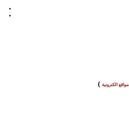
لدليل الكامل لإنشاء موقع تعليمي احترافي في 2025
كامل لإنشاء موقع تعليمي احترافي في 2025
الية، وتجربة استخدام مميزة تجعل موقع مدرستك الأفضل في العالم
الرقمي.
)
واقع الكترونية