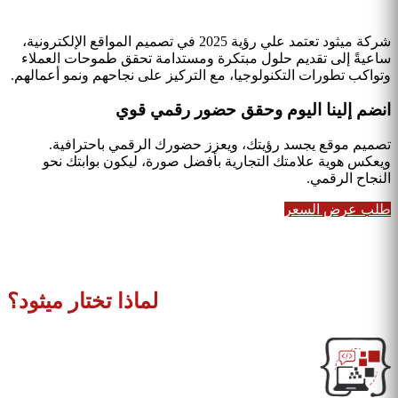
شركة ميثود تعتمد علي رؤية 2025 في تصميم المواقع الإلكترونية،
ساعيةً إلى تقديم حلول مبتكرة ومستدامة تحقق طموحات العملاء
وتواكب تطورات التكنولوجيا، مع التركيز على نجاحهم ونمو أعمالهم.
انضم إلينا
اليوم
وحقق حضور رقمي قوي
تصميم موقع يجسد رؤيتك، ويعزز حضورك الرقمي باحترافية.
ويعكس هوية علامتك التجارية بأفضل صورة، ليكون بوابتك نحو
النجاح الرقمي.
طلب عرض السعر
لماذا تختار ميثود؟