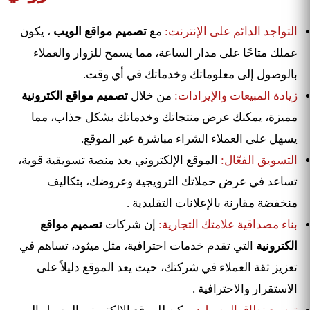
التواجد الدائم على الإنترنت:
مع
تصميم مواقع الويب
، يكون
عملك متاحًا على مدار الساعة، مما يسمح للزوار والعملاء
بالوصول إلى معلوماتك وخدماتك في أي وقت.
زيادة المبيعات والإيرادات:
من خلال
تصميم مواقع الكترونية
مميزة، يمكنك عرض منتجاتك وخدماتك بشكل جذاب، مما
يسهل على العملاء الشراء مباشرة عبر الموقع.
التسويق الفعّال:
الموقع الإلكتروني يعد منصة تسويقية قوية،
تساعد في عرض حملاتك الترويجية وعروضك، بتكاليف
منخفضة مقارنة بالإعلانات التقليدية .
بناء مصداقية علامتك التجارية:
إن شركات
تصميم مواقع
الكترونية
التي تقدم خدمات احترافية، مثل ميثود، تساهم في
تعزيز ثقة العملاء في شركتك، حيث يعد الموقع دليلاً على
الاستقرار والاحترافية .