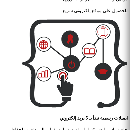
للحصول على موقع إلكتروني سريع.
ايميلات رسمية تبدأ بـ 5 بريد إلكتروني
خاصة باسم الشركة او المؤسسة للمسؤول والموظفين للحفاظ