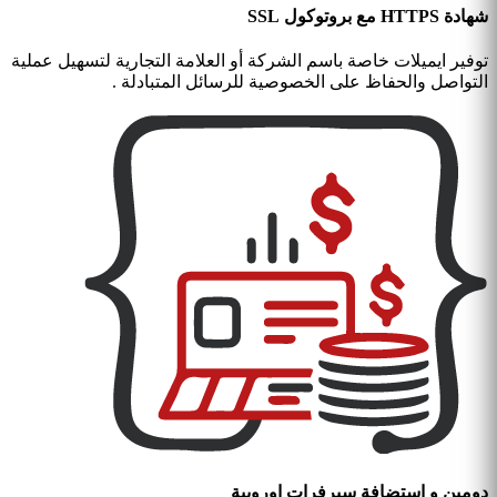
شهادة HTTPS مع بروتوكول SSL
توفير ايميلات خاصة باسم الشركة أو العلامة التجارية لتسهيل عملية
التواصل والحفاظ على الخصوصية للرسائل المتبادلة .
دومين و استضافة سيرفرات اوروبية