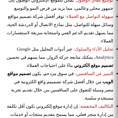
توسيع نطاق الوصول:
يمكن للموقع الإلكتروني الوصول إلى
جمهور محلي وعالمي، مما يزيد من فرص النمو والتوسع.
سهولة التواصل مع العملاء:
توفر أفضل شركة تصميم مواقع
وسائل سهلة للتواصل، مثل نماذج الاتصال أو الدردشة الحية،
مما يسهل تقديم الدعم الفني واستجابة سريعة لاستفسارات
العملاء.
تحليل الأداء والسلوك:
عبر أدوات التحليل مثل Google
Analytics، يمكنك متابعة حركة الزوار، مما يسهم في تحسين
تصميم موقع الكتروني
بناءً على احتياجات العملاء.
التميز عن المنافسين:
في سوق مزدحم، يكون
تصميم مواقع
الويب
من خلال أفضل شركة تصميمم واقع الكترونية في
مصر وسيلة للتفوق على المنافسين من خلال تقديم تجربة
مستخدم سلسة .
التكاليف المخفضة:
إن إدارة موقع إلكتروني تكون أقل تكلفة
من إدارة متجر فعلي، مما يسمح بتقديم منتجات أو خدمات