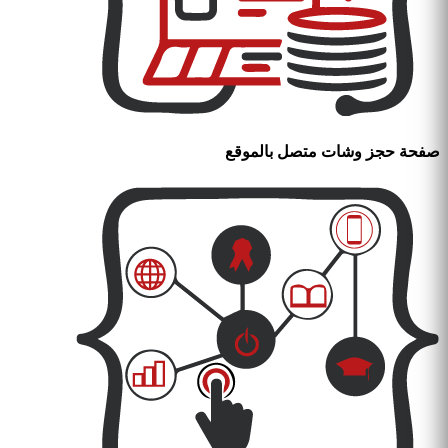
صفحة حجز وشات متصل بالموقع