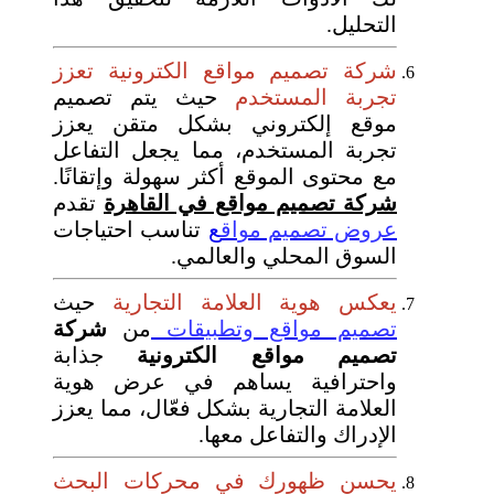
التحليل.
شركة تصميم مواقع الكترونية تعزز
تجربة المستخدم
حيث يتم تصميم
موقع إلكتروني بشكل متقن يعزز
تجربة المستخدم، مما يجعل التفاعل
مع محتوى الموقع أكثر سهولة وإتقانًا.
شركة تصميم مواقع في القاهرة
تقدم
عروض تصميم مواق
ع
تناسب احتياجات
السوق المحلي والعالمي.
يعكس هوية العلامة التجارية
حيث
تصميم مواقع وتطبيقات
من
شركة
تصميم مواقع الكترونية
جذابة
واحترافية يساهم في عرض هوية
العلامة التجارية بشكل فعّال، مما يعزز
الإدراك والتفاعل معها.
يحسن ظهورك في محركات البحث