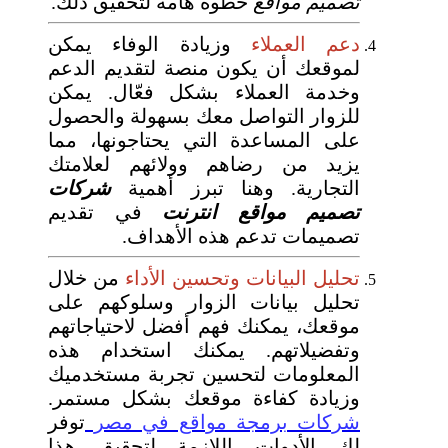
تصميم مواقع
خطوة هامة لتحقيق ذلك.
دعم العملاء
وزيادة الوفاء يمكن
لموقعك أن يكون منصة لتقديم الدعم
وخدمة العملاء بشكل فعّال. يمكن
للزوار التواصل معك بسهولة والحصول
على المساعدة التي يحتاجونها، مما
يزيد من رضاهم وولائهم لعلامتك
التجارية. وهنا تبرز أهمية
شركات
تصميم مواقع انترنت
في تقديم
تصميمات تدعم هذه الأهداف.
تحليل البيانات وتحسين الأداء
من خلال
تحليل بيانات الزوار وسلوكهم على
موقعك، يمكنك فهم أفضل لاحتياجاتهم
وتفضيلاتهم. يمكنك استخدام هذه
المعلومات لتحسين تجربة مستخدميك
وزيادة كفاءة موقعك بشكل مستمر.
شركات برمجة مواقع في مصر
توفر
لك الأدوات اللازمة لتحقيق هذا