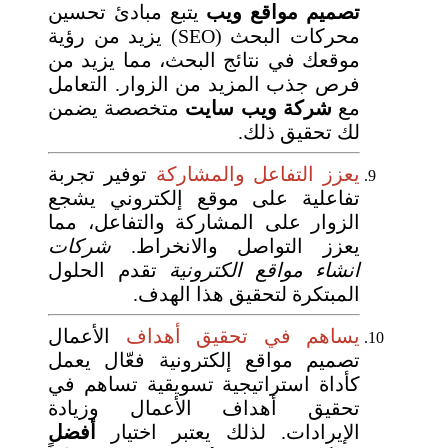
تصميم مواقع ويب
يتبع مبادئ تحسين
محركات البحث (SEO) يزيد من رؤية
موقعك في نتائج البحث، مما يزيد من
فرص جذب المزيد من الزوار. التعامل
مع
شركة ويب سايت
متخصصة يضمن
لك تحقيق ذلك.
يعزز التفاعل والمشاركة
توفير تجربة
تفاعلية على موقع إلكتروني يشجع
الزوار على المشاركة والتفاعل، مما
يعزز التواصل والانخراط.
شركات
انشاء مواقع الكترونية
تقدم الحلول
المبتكرة لتحقيق هذا الهدف.
يساهم في تحقيق أهداف
الأعمال
تصميم مواقع إلكترونية فعّال يعمل
كأداة استراتيجية تسويقية تساهم في
تحقيق أهداف الأعمال وزيادة
الإيرادات. لذلك يعتبر اختيار
أفضل