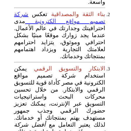
واسعة.
بناء الثقة والمصداقية
تعكس
شركة
تصميم مواقع الكترونية
مدى
احترافيتك وجدارتك في عالم الأعمال.
عندما يجد زوارك موقعًا مبنيًا بشكل
احترافي وموثوق، يتزايد احترامهم
لعلامتك التجارية ويزداد اهتمامهم
بمنتجاتك وخدماتك.
الابتكار والتسويق الرقمي
يمكن
استخدام شركة تصميم مواقع
الكترونية في مصر كأداة قوية للتسويق
الرقمي والابتكار. من خلال تحسين
محركات البحث واستراتيجيات
التسويق عبر الإنترنت، يمكنك تعزيز
حضورك الرقمي وجذب جمهور
مستهدف يهتم بمنتجاتك أو خدماتك.
لذلك يعتبر التعامل مع
أفضل شركة