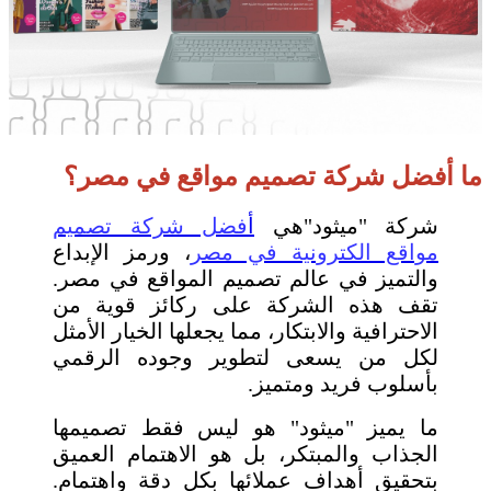
ما أفضل شركة تصميم مواقع في مصر؟
شركة "ميثود"هي
أ
فضل شركة تصميم
مواقع الكترونية في مصر
، ورمز الإبداع
والتميز في عالم تصميم المواقع في مصر.
تقف هذه الشركة على ركائز قوية من
الاحترافية والابتكار، مما يجعلها الخيار الأمثل
لكل من يسعى لتطوير وجوده الرقمي
بأسلوب فريد ومتميز.
ما يميز "ميثود" هو ليس فقط تصميمها
الجذاب والمبتكر، بل هو الاهتمام العميق
بتحقيق أهداف عملائها بكل دقة واهتمام.