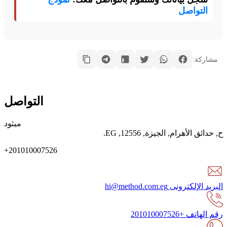
التواصل
مشاركة:
التواصل
ميثود
ح
,
حدائق الأهرام
,
الجيزة
,
12556
,
EG
.
+201010007526
البريد الإلكترونى
hi@method.com.eg
رقم الهاتف
+201010007526