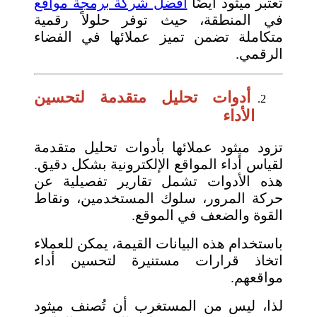
تُعتبر ميثود أيضًا
أفضل شركة برمجة مواقع
في المنطقة، حيث توفر حلولاً رقمية
متكاملة تضمن تميز عملائها في الفضاء
الرقمي.
أدوات تحليل متقدمة لتحسين
الأداء
تزود ميثود عملائها بأدوات تحليل متقدمة
لقياس أداء المواقع الإلكترونية بشكل دقيق.
هذه الأدوات تشمل تقارير تفصيلية عن
حركة المرور، سلوك المستخدمين، ونقاط
القوة والضعف في الموقع.
باستخدام هذه البيانات القيمة، يمكن للعملاء
اتخاذ قرارات مستنيرة لتحسين أداء
مواقعهم.
لذا، ليس من المستغرب أن تُصنف ميثود