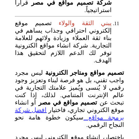
شركة تصميم مواقع في مصر
قراراً
استراتيجياً.
يبني الثقة والولاء
تصميم موقع
إلكتروني احترافي وجذاب يساهم في
بناء ثقة العملاء وزيادة ولائهم للعلامة
التجارية. شركة انشاء مواقع الكترونية
توفر لك الدعم اللازم لتحقيق هذا
الهدف.
تصميم مواقع ومتاجر الكترونية
ليس مجرد
واجب تقني، بل هو فرصة لبناء وتعزيز وجود
رقمي لا يُنسى ويُميز علامتك التجارية في
عالم الإنترنت المتنامي. لذلك، إذا كنت
تبحث عن
تصميم مواقع في مصر
أو انشاء
موقع الكتروني تجاري، فاختيار
افضل شركة
برمجة مواقع
سيكون خطوة هامة نحو
النجاح الرقمي.
باختصار، إنشاء موقع إلكتروني ليس مجرد