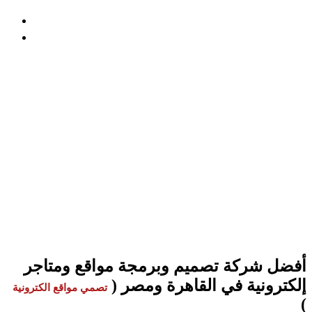
المدونة
الرئيسية
أفضل شركة تصميم وبرمجة مواقع ومتاجر إلكترونية
في القاهرة ومصر
أفضل شركة تصميم وبرمجة مواقع ومتاجر
إلكترونية في القاهرة ومصر
شركة Method تُعد من أفضل شركات تصميم مواقع إلكترونية
ومتاجر في مصر، بخبرة واسعة في تصميم وبرمجة مواقع احترافية.
اكتشف خدماتنا في القاهرة ضمن قائمة أفضل 10 شركات تصميم
مواقع، وابدأ رحلتك الرقمية مع شركة ويب سايت رائدة.
أفضل شركة تصميم وبرمجة مواقع ومتاجر
إلكترونية في القاهرة ومصر
(
تصمي مواقع الكترونية
)