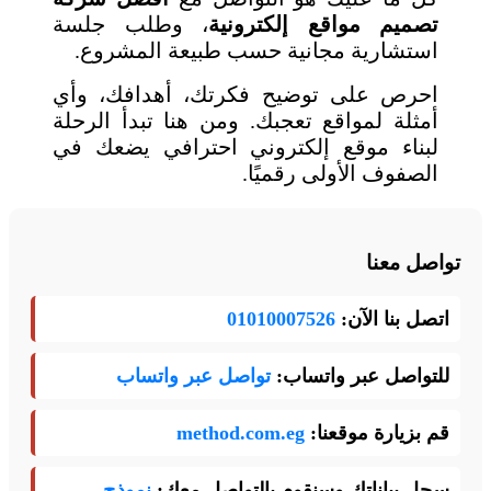
تصميم مواقع إلكترونية
، وطلب جلسة
استشارية مجانية حسب طبيعة المشروع.
احرص على توضيح فكرتك، أهدافك، وأي
أمثلة لمواقع تعجبك. ومن هنا تبدأ الرحلة
لبناء موقع إلكتروني احترافي يضعك في
الصفوف الأولى رقميًا.
تواصل معنا
اتصل بنا الآن:
01010007526
للتواصل عبر واتساب:
تواصل عبر واتساب
قم بزيارة موقعنا:
method.com.eg
سجل بياناتك وسنقوم بالتواصل معك:
نموذج