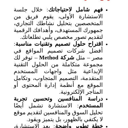
فهم شامل لاحتياجاتك
: خلال جلسة
الاستشارة الأولى، يقوم فريق من
المتخصصين بتحليل نشاطك التجاري،
جمهورك المستهدف، وأهدافك الرقمية
لتقديم تصور مخصص يلبي تطلعاتك.
اقتراح حلول تصميم وتقنيات مناسبة
:
أفضل شركات تصميم المواقع في
مصر – مثل
شركة Method
– توفر لك
مجموعة متكاملة من الحلول التقنية
الإبداعية مثل واجهات المستخدم
المتقدمة، التصميم المتجاوب، وتكامل
الموقع مع أنظمة إدارة المحتوى أو
المتاجر الإلكترونية.
دراسة المنافسين وتحسين تجربة
المستخدم
: الاستشارة تشمل أيضًا
تحليل السوق والمنافسين لتقديم موقع
لا يكتفي بالظهور، بل يتميز ويقود.
خطة تطوير واضحة
: بعد الاستشارة،