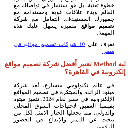
خطوة تقنية، بل هو استثمار في تواصلك مع
العالم وبناء علاقات قوية ومستدامة مع
جمهورك المستهدف. التعامل مع
شركة
تصميم مواقع
متميزة يسهل عليك هذه
المهمة.
تعرف علي
10 شركات تصميم مواقع في
مصر
ليه Method تعتبر أفضل شركة تصميم مواقع
إلكترونية في القاهرة؟
في عالم تكنولوجي متسارع، تُعد شركة
ميثود الرائدة والمبتكرة في تصميم المواقع
الإلكترونية في مصر لعام 2024. تتميز ميثود
بفهمها العميق لاحتياجات السوق المحلي
والدولي، مما يجعلها الخيار الأمثل لكل من
يبحث عن التميز والإبداع في الحضور
الرقمي.