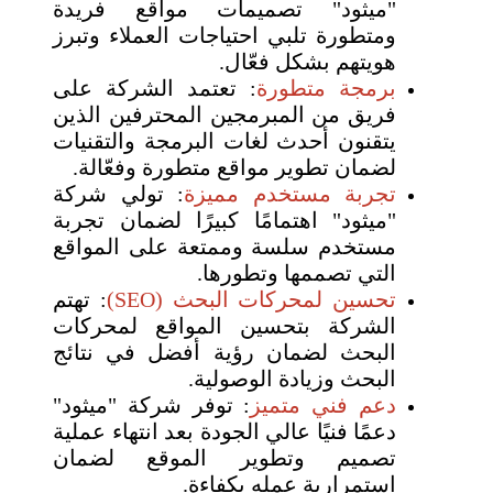
"ميثود" تصميمات مواقع فريدة
ومتطورة تلبي احتياجات العملاء وتبرز
هويتهم بشكل فعّال.
برمجة متطورة
: تعتمد الشركة على
فريق من المبرمجين المحترفين الذين
يتقنون أحدث لغات البرمجة والتقنيات
لضمان تطوير مواقع متطورة وفعّالة.
تجربة مستخدم مميزة
: تولي شركة
"ميثود" اهتمامًا كبيرًا لضمان تجربة
مستخدم سلسة وممتعة على المواقع
التي تصممها وتطورها.
تحسين لمحركات البحث (SEO)
: تهتم
الشركة بتحسين المواقع لمحركات
البحث لضمان رؤية أفضل في نتائج
البحث وزيادة الوصولية.
دعم فني متميز
: توفر شركة "ميثود"
دعمًا فنيًا عالي الجودة بعد انتهاء عملية
تصميم وتطوير الموقع لضمان
استمرارية عمله بكفاءة.