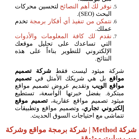
نوفر لك أهم النصائح
لتحسين محركات
البحث (SEO).
نتمكن من تنفيذ أي أفكار برمجة
تخدم
عملك.
نقدم لك كافة المعلومات والأدوات
التي تساعدك على تحليل موقعك
الإلكتروني للتطوير بناءاً على هذه
النتائج.
شركة ميثود ليست فقط
شركة تصميم
مواقع
بل هي شريكك الأمثل في
تصميم
مواقع الويب
وتقديم عروض تصميم مواقع
مبتكرة. بفضل خبرتها الواسعة، تستطيع
ميثود تصميم مواقع عقارية،
تصميم موقع
إلكتروني تجاري
، وتصميم مواقع وتطبيقات
تتماشى مع احتياجات السوق الحديث.
شركة Method | شركة برمجة مواقع وشركة
ويب سايت موثوقة