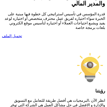
والمدير المالي
قدرة المؤسس في تأسيس استراتيجي كل خطوة فيها مبنية على
الخبرة سواء اختياره لفريق عمل محترف متخصص أو اختياره لوعد
يفيد ويشبع احتياجات العملاء أو اختياره لتأسيس موقع الكتروني
بلغات برمجة خاصة
تحميل الملف
رؤيتنا
انظر الآن ،البرمجيات هي أفضل طريقة للتعامل مع التسويق
والإدارة و الافضل في حل مشاكل العمل هي الشركة التي توفر