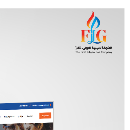
زيارة موقع
OSH