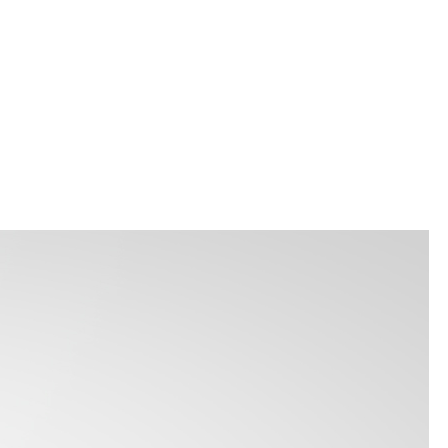
زيارة موقع
mi lawfirm.