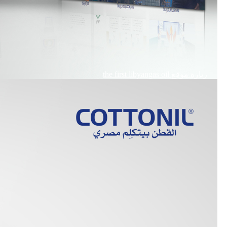
زيارة موقع
the first libyangas oil