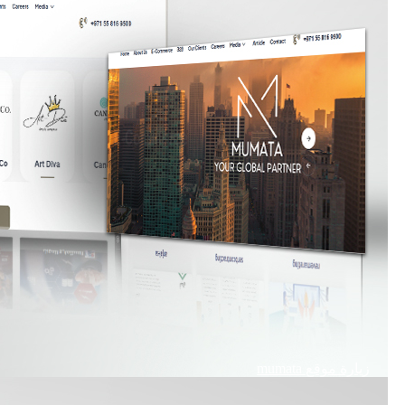
زيارة موقع
mumata