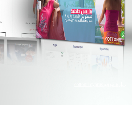
زيارة موقع
cottonil cyprus