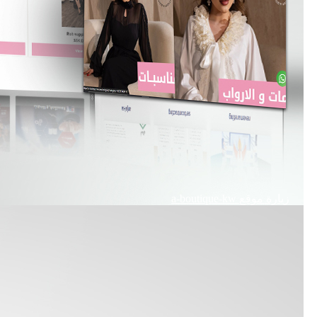
زيارة موقع
a-boutique-kw