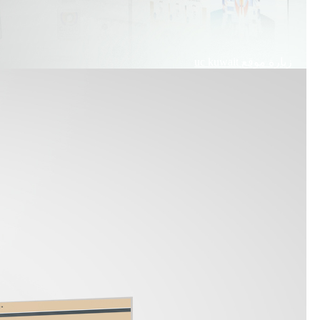
زيارة موقع
uc kuwait