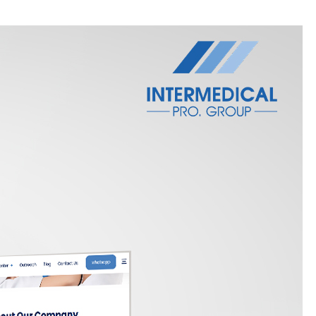
زيارة موقع
escalate.com.eg