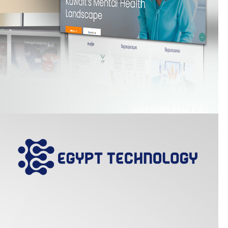
زيارة موقع
anara health