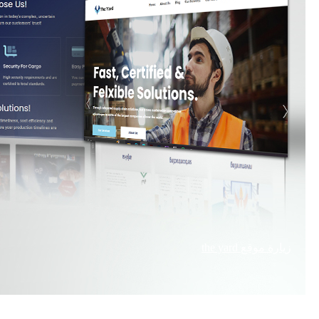
زيارة موقع
the yard