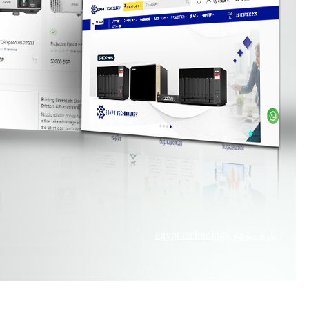
زيارة موقع
egypt technology