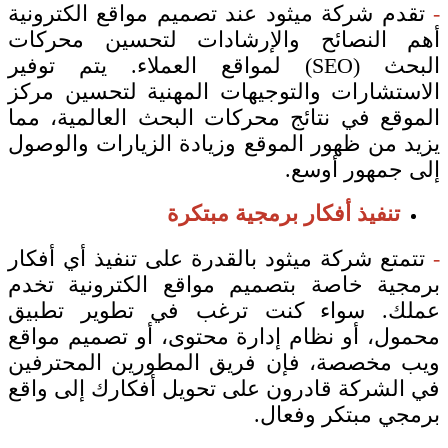
-
تقدم شركة ميثود عند تصميم مواقع الكترونية
أهم النصائح والإرشادات لتحسين محركات
البحث (SEO) لمواقع العملاء. يتم توفير
الاستشارات والتوجيهات المهنية لتحسين مركز
الموقع في نتائج محركات البحث العالمية، مما
يزيد من ظهور الموقع وزيادة الزيارات والوصول
إلى جمهور أوسع.
تنفيذ أفكار برمجية مبتكرة
-
تتمتع شركة ميثود بالقدرة على تنفيذ أي أفكار
برمجية خاصة بتصميم مواقع الكترونية تخدم
عملك. سواء كنت ترغب في تطوير تطبيق
محمول، أو نظام إدارة محتوى، أو تصميم مواقع
ويب مخصصة، فإن فريق المطورين المحترفين
في الشركة قادرون على تحويل أفكارك إلى واقع
برمجي مبتكر وفعال.