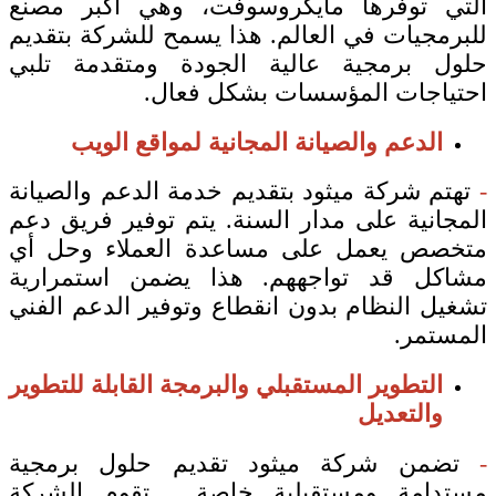
التي توفرها مايكروسوفت، وهي أكبر مصنع
للبرمجيات في العالم. هذا يسمح للشركة بتقديم
حلول برمجية عالية الجودة ومتقدمة تلبي
احتياجات المؤسسات بشكل فعال.
الدعم والصيانة المجانية لمواقع الويب
-
تهتم شركة ميثود بتقديم خدمة الدعم والصيانة
المجانية على مدار السنة. يتم توفير فريق دعم
متخصص يعمل على مساعدة العملاء وحل أي
مشاكل قد تواجههم. هذا يضمن استمرارية
تشغيل النظام بدون انقطاع وتوفير الدعم الفني
المستمر.
التطوير المستقبلي والبرمجة القابلة للتطوير
والتعديل
-
تضمن شركة ميثود تقديم حلول برمجية
مستدامة ومستقبلية خاصة . تقوم الشركة