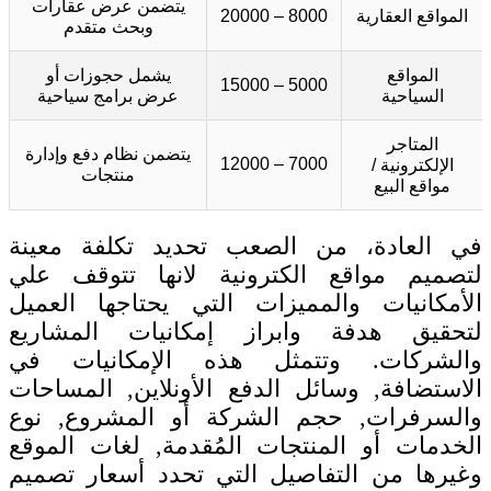
يتضمن عرض عقارات
المواقع العقارية
8000 – 20000
وبحث متقدم
المواقع
يشمل حجوزات أو
5000 – 15000
السياحية
عرض برامج سياحية
المتاجر
يتضمن نظام دفع وإدارة
7000 – 12000
الإلكترونية /
منتجات
مواقع البيع
في العادة، من الصعب تحديد تكلفة معينة
لتصميم مواقع الكترونية لانها تتوقف علي
الأمكانيات والمميزات التي يحتاجها العميل
لتحقيق هدفة وابراز إمكانيات المشاريع
والشركات. وتتمثل هذه الإمكانيات في
الاستضافة, وسائل الدفع الأونلاين, المساحات
والسرفرات, حجم الشركة أو المشروع, نوع
الخدمات أو المنتجات المُقدمة, لغات الموقع
وغيرها من التفاصيل التي تحدد أسعار تصميم