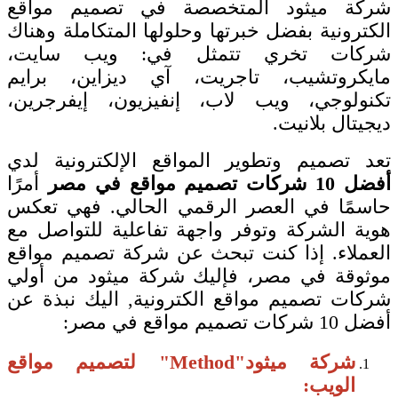
شركة ميثود المتخصصة في تصميم مواقع
الكترونية بفضل خبرتها وحلولها المتكاملة وهناك
شركات تخري تتمثل في: ويب سايت،
مايكروتشيب، تاجريت، آي ديزاين، برايم
تكنولوجي، ويب لاب، إنفيزيون، إيفرجرين،
ديجيتال بلانيت.
تعد تصميم وتطوير المواقع الإلكترونية لدي
أفضل 10 شركات تصميم مواقع في مصر
أمرًا
حاسمًا في العصر الرقمي الحالي. فهي تعكس
هوية الشركة وتوفر واجهة تفاعلية للتواصل مع
العملاء. إذا كنت تبحث عن شركة تصميم مواقع
موثوقة في مصر، فإليك شركة ميثود من أولي
شركات تصميم مواقع الكترونية, اليك نبذة عن
أفضل 10 شركات تصميم مواقع في مصر:
شركة ميثود"Method" لتصميم مواقع
الويب: