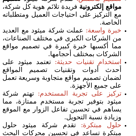
مواقع إلكترونية
فريدة تلائم هوية كل شركة،
مع التركيز على احتياجات العميل ومتطلباته
الخاصة.
خبرة واسعة:
عملت شركة ميثود مع العديد
من الشركات الكبرى في مختلف الصناعات،
مما أكسبها خبرة كبيرة في تصميم مواقع
الشركات بمختلف أحجامها.
استخدام تقنيات حديثة:
تعتمد ميثود على
أحدث أدوات وتقنيات تصميم المواقع
لضمان تصميم مواقع متجاوبة وسريعة تعمل
على جميع الأجهزة.
تركيز على تجربة المستخدم:
تهتم شركة
ميثود بتوفير تجربة مستخدم ممتازة، مما
يساهم في تحسين تفاعل الزوار مع الموقع
وزيادة نسبة التحويل.
حلول مبتكرة:
تقدم شركة ميثود حلول
مبتكرة تساعد في تحسين محركات البحث