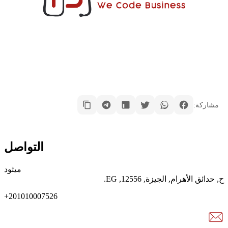
مشاركة:
التواصل
ميثود
ح
,
حدائق الأهرام
,
الجيزة
,
12556
,
EG
.
+201010007526