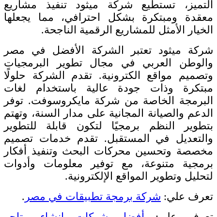
التميز، تستطيع شركة ميثود تنفيذ مشاريع
معقدة ومبتكرة بشكل احترافي، مما يجعلها
الخيار الأمثل للمشاريع الرقمية الناجحة.
شركة ميثود تعتبر الشركة الأفضل في مصر
والوطن العربي في مجال تطوير البرمجيات
وتصميم مواقع الكترونية. تقدم الشركة حلولًا
مبتكرة وذات جودة عالية باستخدام لغات
البرمجة الخاصة من شركة مايكروسوفت. توفر
الدعم والصيانة المجانية على مدار السنة، وتهتم
بتطوير النظم برمجيًا لتكون قابلة للتطوير
والتعديل في المستقبل. تقدم خدمات تصميم
مخصصة وتحسين محركات البحث وتنفيذ أفكار
برمجية متنوعة، مع توفير معلومات وأدوات
لتحليل وتطوير المواقع الإلكترونية.
تعرف علي:
شركة برمجة تطبيقات في مصر
.
تعرف علي:
أفضل شركات انشاء متاجر