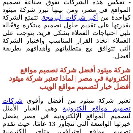
- تعكس هذه الشركات تفوق صناعة تصميم
المواقع في مصر، ومن بينها تبرز شركة ميثود
كواحدة من
أكبر شركات البرمجة
. تتمتع الشركة
بقدرتها على تقديم حلول تصميم مبتكرة وفعّالة
تلبي احتياجات العملاء بشكل فريد. يتوجب على
العملاء اتخاذ القرار المناسب واختيار الشركة
التي تتوافق مع متطلباتهم وأهدافهم بطريقة
أفضل.
شركة ميثود أفضل شركة تصميم مواقع
الكترونية في مصر | لماذا تعتبر شركة ميثود
أفضل خيار لتصميم مواقع الويب
تعتبر شركة ميثود من أفضل وأقوى
شركات
تصميم مواقع الكترونية
وهي الخيار الأمثل
لتصميم المواقع الإلكترونية في مصر بفضل
خبرتها الواسعة التي تتجاوز 13 عامًا، حيث تقدم
تصميم مواقع احترافي، متاجر إلكترونية