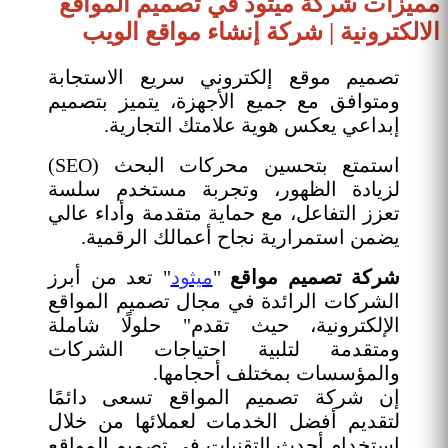
مميزات شركة ميثود في تصميم المواقع
الالكترونية | شركة إنشاء مواقع الويب
تصميم موقع إلكتروني سريع الاستجابة
ومتوافق مع جميع الأجهزة، يتميز بتصميم
إبداعي يعكس هوية علامتك التجارية.
استمتع بتحسين محركات البحث (SEO)
لزيادة الظهور، وتجربة مستخدم سلسة
تعزز التفاعل، مع حماية متقدمة وأداء عالي
يضمن استمرارية نجاح أعمالك الرقمية.
شركة تصميم مواقع
"
ميثود
" تعد من أبرز
الشركات الرائدة في مجال تصميم المواقع
الإلكترونية، حيث تقدم" حلولًا شاملة
ومتقدمة لتلبية احتياجات الشركات
والمؤسسات بمختلف أحجامها.
إن شركة تصميم المواقع تسعى دائمًا
لتقديم أفضل الخدمات لعملائها من خلال
استخدام أحدث التقنيات في تصميم المواقع