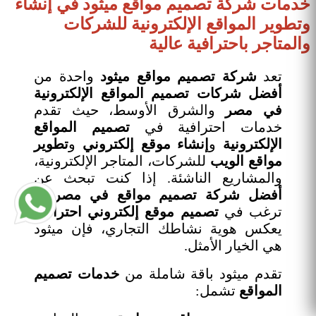
خدمات شركة تصميم مواقع ميثود في إنشاء
وتطوير المواقع الإلكترونية للشركات
والمتاجر باحترافية عالية
تعد
شركة تصميم مواقع ميثود
واحدة من
أفضل شركات تصميم المواقع الإلكترونية
في مصر
والشرق الأوسط، حيث تقدم
خدمات احترافية في
تصميم المواقع
الإلكترونية
و
إنشاء موقع إلكتروني
و
تطوير
مواقع الويب
للشركات، المتاجر الإلكترونية،
والمشاريع الناشئة. إذا كنت تبحث عن
أفضل شركة تصميم مواقع في مصر
أو
ترغب في
تصميم موقع إلكتروني احترافي
يعكس هوية نشاطك التجاري، فإن ميثود
هي الخيار الأمثل.
تقدم ميثود باقة شاملة من
خدمات تصميم
المواقع
تشمل: