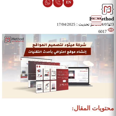
EN
By Method
تم تحديث :
17/04/2025
2024/07/23
6017
محتويات المقال: