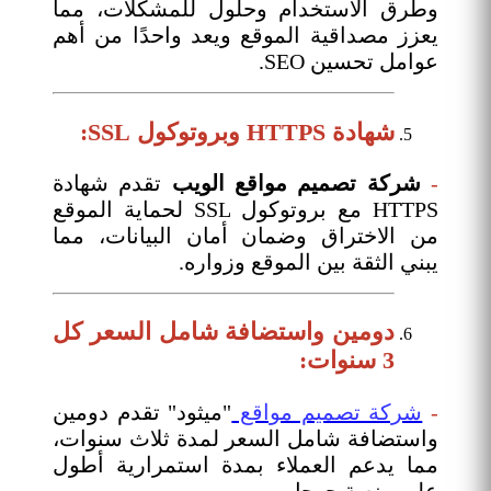
وطرق الاستخدام وحلول للمشكلات، مما
يعزز مصداقية الموقع ويعد واحدًا من أهم
عوامل تحسين SEO.
شهادة HTTPS وبروتوكول SSL:
-
شركة تصميم مواقع الويب
تقدم شهادة
HTTPS مع بروتوكول SSL لحماية الموقع
من الاختراق وضمان أمان البيانات، مما
يبني الثقة بين الموقع وزواره.
دومين واستضافة شامل السعر كل
3 سنوات:
-
شركة تصميم مواقع
"ميثود" تقدم دومين
واستضافة شامل السعر لمدة ثلاث سنوات،
مما يدعم العملاء بمدة استمرارية أطول
على منصة جوجل.