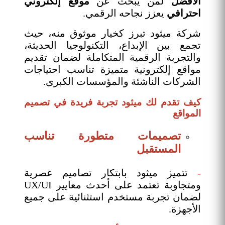
الأفضل
لمن يبحث عن
موقع إلكتروني
احترافي
يعزز نجاحه الرقمي.
شركة ميثود تبرز كخيار موثوق منه، حيث
تجمع بين الإبداع، التكنولوجيا الحديثة،
والتجربة الرقمية المتكاملة لضمان تقديم
مواقع إلكترونية متميزة تناسب احتياجات
الشركات الناشئة والمؤسسات الكبرى.
كيف تقدم لك ميثود تجربة فريدة في تصميم
المواقع
تصميمات متطورة تناسب
المستقبل
-
تتميز ميثود بابتكار تصاميم عصرية
ومتجاوبة تعتمد على أحدث معايير UX/UI
لضمان تجربة مستخدم استثنائية على جميع
الأجهزة.