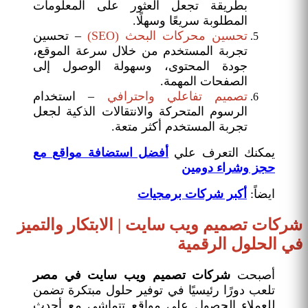
بطريقة تجعل العثور على المعلومات
المطلوبة سريعًا وسهلًا.
تحسين محركات البحث (SEO)
– تحسين
تجربة المستخدم من خلال سرعة الموقع،
جودة المحتوى، وسهولة الوصول إلى
الصفحات المهمة.
تصميم تفاعلي واحترافي
– استخدام
الرسوم المتحركة والانتقالات الذكية لجعل
تجربة المستخدم أكثر متعة.
يمكنك التعرف علي
أفضل استضافة مواقع مع
حجز وشراء دومين
ايضاً:
أكبر شركات برمجيات
شركات تصميم ويب سايت | الابتكار والتميز
في الحلول الرقمية
أصبحت
شركات تصميم ويب سايت في مصر
تلعب دورًا رئيسيًا في توفير حلول مبتكرة تضمن
للعملاء الحصول على مواقع تتماشى مع أحدث