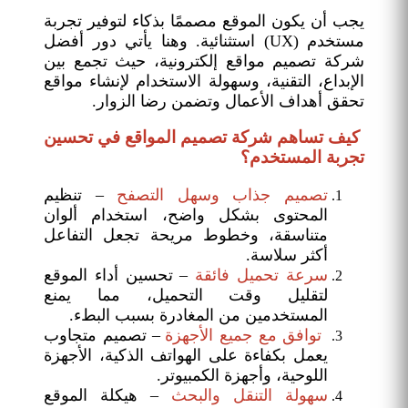
يجب أن يكون الموقع مصممًا بذكاء لتوفير تجربة
مستخدم (UX) استثنائية. وهنا يأتي دور أفضل
شركة تصميم مواقع إلكترونية، حيث تجمع بين
الإبداع، التقنية، وسهولة الاستخدام لإنشاء مواقع
تحقق أهداف الأعمال وتضمن رضا الزوار.
كيف تساهم شركة تصميم المواقع في تحسين
تجربة المستخدم؟
تصميم جذاب وسهل التصفح
– تنظيم
المحتوى بشكل واضح، استخدام ألوان
متناسقة، وخطوط مريحة تجعل التفاعل
أكثر سلاسة.
سرعة تحميل فائقة
– تحسين أداء الموقع
لتقليل وقت التحميل، مما يمنع
المستخدمين من المغادرة بسبب البطء.
توافق مع جميع الأجهزة
– تصميم متجاوب
يعمل بكفاءة على الهواتف الذكية، الأجهزة
اللوحية، وأجهزة الكمبيوتر.
سهولة التنقل والبحث
– هيكلة الموقع