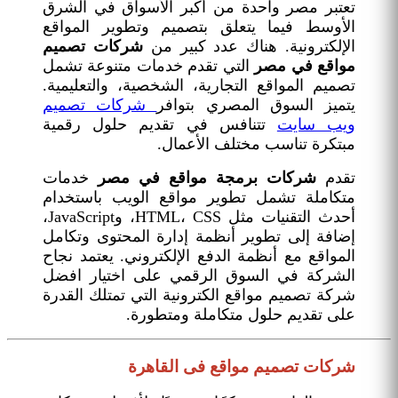
تعتبر مصر واحدة من أكبر الأسواق في الشرق
الأوسط فيما يتعلق بتصميم وتطوير المواقع
الإلكترونية. هناك عدد كبير من
شركات تصميم
مواقع في مصر
التي تقدم خدمات متنوعة تشمل
تصميم المواقع التجارية، الشخصية، والتعليمية.
يتميز السوق المصري بتوافر
شركات تصميم
ويب سايت
تتنافس في تقديم حلول رقمية
مبتكرة تناسب مختلف الأعمال.
تقدم
شركات برمجة مواقع في مصر
خدمات
متكاملة تشمل تطوير مواقع الويب باستخدام
أحدث التقنيات مثل HTML، CSS، وJavaScript،
إضافة إلى تطوير أنظمة إدارة المحتوى وتكامل
المواقع مع أنظمة الدفع الإلكتروني. يعتمد نجاح
الشركة في السوق الرقمي على اختيار افضل
شركة تصميم مواقع الكترونية التي تمتلك القدرة
على تقديم حلول متكاملة ومتطورة.
شركات تصميم مواقع فى القاهرة