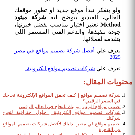
ولو بتفكر تبدأ موقع جديد أو تطور موقعك
الحالي، الفيديو بيوضح ليه
شركة ميثود
Method
تعتبر اختيار مناسب بفضل خبرتها،
جودة تنفيذها، والدعم الفني المستمر اللي
بتقدمه لعملائها.
تعرف علي
أفضل شركة تصميم مواقع في مصر
2025
تعرف علي
شركات تصميم مواقع الكترونية
محتويات المقال:
شركة تصميم مواقع | كيف تحقق المواقع الإلكترونية نجاحك
في العصر الرقمي؟
تصميم مواقع الويب | بوابتك للنجاح في العالم الرقمي
شركات تصميم مواقع إلكترونية | حلول احترافية لنجاح
شركتك
تصميم مواقع في مصر | دليلك لأفضل شركات تصميم المواقع
في القاهرة