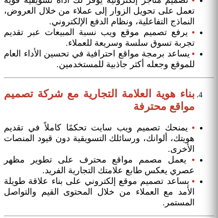
•
تصميم متاجر إلكترونية يوفر لك أداة تسويقية قوية
تعمل على تحويل الزوار إلى عملاء من خلال العروض،
النماذج التفاعلية، ونظام الدفع الإلكتروني.
•
يرفع تصميم موقع ويب نسبة المبيعات عبر تقديم
تجربة تسوق سلسة وسريعة للعملاء.
•
يساعد برمجة مواقع احترافية في تحسين الأداء العام
للموقع وجعله أكثر جاذبية للمستخدمين.
بناء هوية العلامة التجارية مع شركة تصميم
مواقع محترفة
•
يمنحك تصميم ويب سايت تحكمًا كاملاً في تقديم
هويتك، ألوانك، ورسائلك التسويقية دون قيود المنصات
الأخرى.
•
يعمل مصمم مواقع محترف على تطوير مظهر
عصري يعكس طابع علامتك التجارية الفريد.
•
يساعد تصميم موقع إلكتروني على بناء علاقة طويلة
الأمد مع العملاء من خلال المحتوى القيم والتواصل
المستمر.