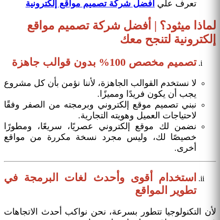
تعرف علي
أفضل شركة تصميم مواقع إلكترونية
لماذا ميثود؟ | أفضل شركة تصميم مواقع
إلكترونية لتنجح معك
تصميم مخصص 100% بدون قوالب جاهزة
لا نستخدم القوالب الجاهزة، لأننا نؤمن بأن كل مشروع
يجب أن يكون فريدًا ومميزًا.
نبني تصميم موقع إلكتروني وبرمجته من الصفر وفقًا
لاحتياجات العميل وهويته التجارية.
نضمن لك موقع إلكتروني عصريًا، سريعًا، ومطورًا
خصيصًا لك، وليس مجرد نسخة مكررة من مواقع
أخرى.
استخدام أقوى وأحدث لغات البرمجة في
تطوير المواقع
لأن التكنولوجيا تتطور بسرعة، نحن نواكب أحدث الاتجاهات