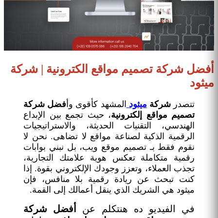
أفضل شركة تصميم مواقع الكترونية | شركة
ميثود
تتصدر
شركة
ميثود
المشهد كأقوى وأ
فضل شركة
تصميم مواقع إلكترونية
، حيث تجمع بين الإبداع
الهندسي، التقنيات الحديثة، والاستراتيجيات
الرقمية الذكية لصناعة مواقع لا تضاهى. نحن لا
نقوم فقط بـ تصميم موقع ويب، بل نبني بوابات
رقمية متكاملة تعكس هوية علامتك التجارية،
تجذب العملاء، وتعزز وجودك الإلكتروني بقوة. إذا
كنت تبحث عن ريادة رقمية بلا منافس، فإن
ميثود هي الشريك الذي ينقل أعمالك إلى القمة.
في الفيديو ده هنتكلم عن
أفضل شركة