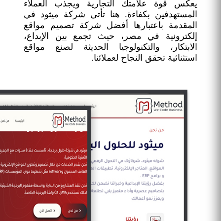
يعكس قوة علامتك التجارية ويجذب العملاء
المستهدفين بكفاءة. هنا تأتي شركة ميثود في
المقدمة باعتبارها أفضل شركة تصميم مواقع
إلكترونية في مصر، حيث تجمع بين الإبداع،
الابتكار، والتكنولوجيا الحديثة لصنع مواقع
استثنائية تحقق النجاح لعملائنا.