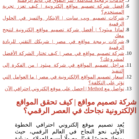
خدمات برمجية متكاملة | سر التفوق في عالم الرقمنة
أفضل شركة تصميم مواقع إلكترونية | كيف تعزز تجربة
المستخدم؟
شركات تصميم ويب سايت | الابتكار والتميز في الحلول
الرقمية
لماذا ميثود؟ | أفضل شركة تصميم مواقع إلكترونية لتنجح
معك
شركات برمجة مواقع في مصر | شريكك التقني للريادة
الرقمية
شركة تصميم مواقع في مصر | كيف تختار الشركة الأفضل
لمشروعك؟
مراحل تصميم المواقع في شركة ميثود | من الفكرة إلى
التنفيذ
أسعار تصميم المواقع الإلكترونية في مصر | ما العوامل التي
تؤثر على التكلفة؟
تواصل مع Method | احصل على موقع إلكتروني احترافي الآن
شركة تصميم مواقع | كيف تحقق المواقع
الإلكترونية نجاحك في العصر الرقمي؟
يُعد تصميم موقع إلكتروني احترافي الخطوة
الأولى نحو النجاح في العالم الرقمي، حيث
يمنحك حضورًا قويًا، وصولًا أوسع للعملاء، وزيادة