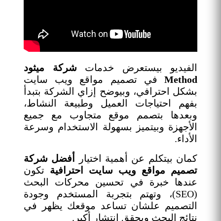
الفيديو بيستعرض خدمات
شركة ميثود
Method
في تصميم مواقع ويب سايت
بشكل احترافي، وبيوضح إزاي الشركة بتبدأ
بفهم احتياجات العميل وطبيعة النشاط،
وبعدها بتصمم موقع متجاوب مع جميع
الأجهزة وبيتميز بسهولة الاستخدام وسرعة
الأداء.
كمان بيتكلم عن أهمية اختيار
أفضل شركة
تصميم مواقع ويب سايت احترافية
تكون
عندها خبرة في تحسين محركات البحث
(SEO)، وتهتم بتجربة المستخدم وجودة
التصميم علشان تساعد موقعك يظهر في
نتائج البحث ويحقق انتشار أكبر.