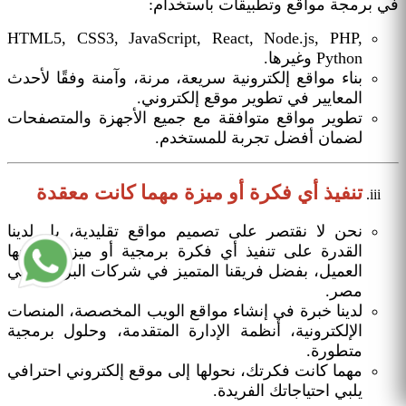
في برمجة مواقع وتطبيقات باستخدام:
HTML5, CSS3, JavaScript, React, Node.js, PHP,
Python وغيرها.
بناء مواقع إلكترونية سريعة، مرنة، وآمنة وفقًا لأحدث
المعايير في تطوير موقع إلكتروني.
تطوير مواقع متوافقة مع جميع الأجهزة والمتصفحات
لضمان أفضل تجربة للمستخدم.
تنفيذ أي فكرة أو ميزة مهما كانت معقدة
نحن لا نقتصر على تصميم مواقع تقليدية، بل لدينا
القدرة على تنفيذ أي فكرة برمجية أو ميزة يحتاجها
العميل، بفضل فريقنا المتميز في شركات البرمجة في
مصر.
لدينا خبرة في إنشاء مواقع الويب المخصصة، المنصات
الإلكترونية، أنظمة الإدارة المتقدمة، وحلول برمجية
متطورة.
مهما كانت فكرتك، نحولها إلى موقع إلكتروني احترافي
يلبي احتياجاتك الفريدة.