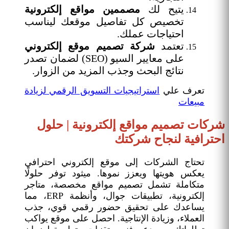
يتيح لك
مصممين مواقع إلكترونية
تخصيص كل تفاصيل موقعك ليناسب
احتياجات عملك.
تعتمد
شركة تصميم موقع إلكتروني
على معايير السيو (SEO) لضمان تصدر
نتائج البحث وجذب المزيد من الزوار.
تعرف علي
استراتيجيات التسويق الرقمي لزيادة
مبيعات
شركات تصميم مواقع إلكترونية | حلول
احترافية لنجاح شركتك
تحتاج الشركات إلى موقع إلكتروني احترافي
يعكس هويتها ويعزز نموها. ميثود توفر حلولًا
متكاملة تشمل تصميم مواقع مخصصة، متاجر
إلكترونية، تطبيقات جوال، وأنظمة ERP، مما
يساعدك على تحقيق حضور رقمي قوي، جذب
العملاء، وزيادة الإنتاجية. احصل على موقع يواكب