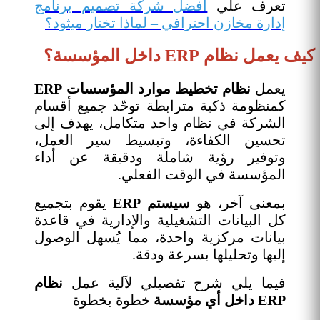
تعرف علي
أفضل شركة تصميم برنامج
إدارة مخازن احترافي – لماذا تختار ميثود؟
كيف يعمل نظام ERP داخل المؤسسة؟
يعمل
نظام تخطيط موارد المؤسسات ERP
كمنظومة ذكية مترابطة توحّد جميع أقسام
الشركة في نظام واحد متكامل، يهدف إلى
تحسين الكفاءة، وتبسيط سير العمل،
وتوفير رؤية شاملة ودقيقة عن أداء
المؤسسة في الوقت الفعلي.
بمعنى آخر، هو
سيستم ERP
يقوم بتجميع
كل البيانات التشغيلية والإدارية في قاعدة
بيانات مركزية واحدة، مما يُسهل الوصول
إليها وتحليلها بسرعة ودقة.
فيما يلي شرح تفصيلي لآلية عمل
نظام
ERP داخل أي مؤسسة
خطوة بخطوة