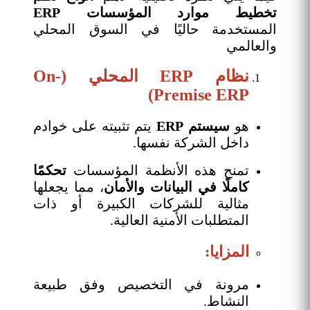
تخطيط موارد المؤسسات ERP
المستخدمة حاليًا في السوق المحلي
والعالمي
نظام ERP المحلي (On-
Premise ERP)
هو
سيستم ERP
يتم تثبيته على خوادم
داخل الشركة نفسها.
تمنح هذه الأنظمة المؤسسات
تحكمًا
كاملًا في البيانات والأمان
، مما يجعلها
مثالية للشركات الكبيرة أو ذات
المتطلبات الأمنية العالية.
المزايا:
مرونة في التخصيص وفق طبيعة
النشاط.