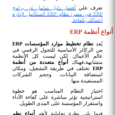
تعرف علي
أفضل دليل شامل عن برامج
ERP في مصر| نظام ERP المتكامل لإدارة
أعمالك بكفاءة
أنواع أنظمة ERP
يُعد
نظام تخطيط موارد المؤسسات ERP
من الركائز الأساسية للتحول الرقمي في
عالم الأعمال. لكن ليست كل الأنظمة
متشابهة،فهناك
أنواع متعددة من أنظمة
ERP
تختلف في طريقة التشغيل، ومكان
استضافة البيانات، وحجم الشركات
المستفيدة منها.
اختيار النظام المناسب هو خطوة
استراتيجية تؤثر مباشرة على كفاءة الأداء
واستقرار المؤسسة على المدى الطويل.
فيما يلي نظرة تحليلية لأهم
أنواع نظم