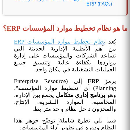
ERP (FAQs)
ما هو نظام تخطيط موارد المؤسسات ERP؟
يُعد
نظام تخطيط موارد المؤسسات ERP
من أهم الأنظمة الإدارية الحديثة التي
تساعد الشركات والمؤسسات على إدارة
مواردها بكفاءة عالية وتنسيق جميع
العمليات التشغيلية في مكان واحد.
يرمز
ERP
إلى (Enterprise Resource
Planning) أي "تخطيط موارد المؤسسة"،
وهو
برنامج إداري متكامل
يجمع بين الإدارة،
المحاسبة، الموارد البشرية، الإنتاج،
والمخزون داخل نظام واحد مترابط.
فيما يلي نظرة شاملة توضّح جوهر هذا
النظام ودوره في تطوير أداء المؤسسات: