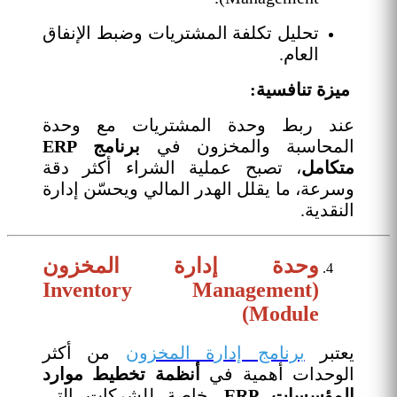
تحليل تكلفة المشتريات وضبط الإنفاق
العام.
ميزة تنافسية:
عند ربط وحدة المشتريات مع وحدة
المحاسبة والمخزون في
برنامج ERP
متكامل
، تصبح عملية الشراء أكثر دقة
وسرعة، ما يقلل الهدر المالي ويحسّن إدارة
النقدية.
وحدة إدارة المخزون
(Inventory Management
Module)
يعتبر
برنامج إدارة المخزون
من أكثر
الوحدات أهمية في
أنظمة
تخطيط موارد
المؤسسات ERP
، خاصة للشركات التي