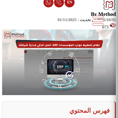
EN
By Method
تم تحديث :
01/11/2025
2025/10/31
673
فهرس المحتوي