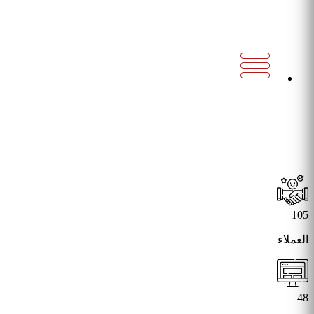
برنامج المحاسبة
هو تطبيق حاسوبي يستخدم في تسجيل ومعالجة وتحليل البيانات المالية
للشركات والأفراد. يتضمن برنامج المحاسبة مجموعة من الأدوات وال
105
العملاء
48