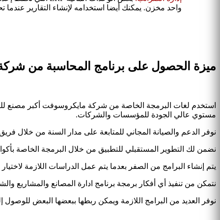
واحد مخزن. يمكنك أيضا استخدامه لإنشاء التقارير عندما ت
ميزة الحصول على برنامج المحاسبة من شركة 
استخدم لغات البرمجة الخاصة من شركة مايكروسوفت أكبر مصنع للب
مستوي عالي الجودة للمؤسسات والشركات.
نوفر الدعم والصيانة المجاني للمتابعة على مدار السنة من خلال فريق 
نضمن لك التطوير المستقبلي للتطبيق من خلال البرمجة الخاصة بأكواد ق
يتم إنشاء البرامج من الصفر بعدما يتم عمل الدراسات اللازمة لاختيا
نتمكن من تنفيذ أي أفكار برمجة برنامج ادارة المصانع والمشاريع وا
نوفر العديد من البرامج اللازمة ويمكن ربطها ببعضها البعض للوصول إل