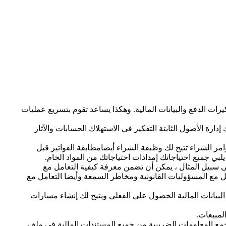
رات الدفع والبيانات المالية. وهكذا يساعد تقوم بتسريع عمليات
دارة الأصول الثابتة التفكير في الاستهلاك الحسابات والآثار
مر الشراء تتيح لك وظيفة الشراء أيضامطابقة الفواتير قبل
ي جميع احتياجاتك إمدادات احتياجاتك من المواد الخام.
 على سبيل المثال ، يمكن أن تضمن معرفة كيفية التعامل مع
عامل مع المسؤوليات القانونية ومخاطر السمعة وأيضا التعامل مع
قت أيضا رؤية خاصة بك البيانات المالية الحصول على الفعلي ويتيح لك إنشاء مسارات
لمبيعات.
نه يتيح لك جمع المعلومات الضريبية من جميع المستندات المالية في ملف