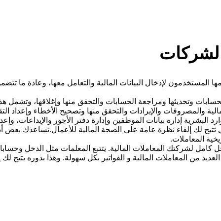
 الشركات
ا المستخدمون لإدخال البيانات المالية والتعامل معها، وعادة ما تتض
بات وتحديثها ومراجعة الحسابات والتحقق منها وإغلاقها، وتشمل هذه ال
 والمصروفات والإيرادات والتحقق منها وتصحيح الأخطاء وإعداد التقار
البشرية إدارة بيانات الموظفين وإدارة دفتر الأجور والإيداعات، وإعداد 
ي تتيح لك إلقاء نظرة عامة على الصحة المالية للأعمال.تساعدك بعض أدوا
سجل كامل لشركتك المعاملات المالية. يتتبع المعلمات مثل الدخل وحس