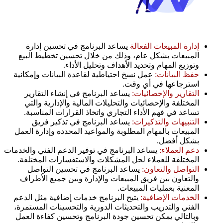
إدارة المبيعات الفعالة
يساعد البرنامج في تحسين إدارة
المبيعات بشكل عام، وذلك من خلال تحسين تخطيط البيع
وتوزيع المهام وتحديد الأهداف وتحليل الأداء.
حفظ البيانات:
عمل نسخ احتياطية لقاعدة البيانات وإمكانية
استرجاعها في أي وقت.
التقارير والإحصائيات:
يساعد البرنامج في إنشاء التقارير
المختلفة والإحصائيات والتحليلات المالية والإدارية والتي
تساعد في فهم الأداء التجاري واتخاذ القرارات المناسبة.
التنبيهات والتذكيرات:
يساعد البرنامج في تذكير فريق
المبيعات بالمهام المطلوبة والمواعيد المحددة وإدارة العمل
بشكل أفضل.
دعم العملاء:
يساعد البرنامج في توفير الدعم الفني والخدمات
المختلفة للعملاء لحل المشكلات والاستفسارات المختلفة.
التواصل والتعاون:
يساعد البرنامج في تحسين التواصل
والتعاون بين فريق المبيعات والإدارة وبين جميع الأطراف
المعنية بعمليات المبيعات.
الخدمات الإضافية:
يتيح البرنامج خدمات إضافية مثل الدعم
الفني والتدريب والتحديثات الدورية والتحسينات المستمرة،
وبالتالي يمكن تحسين جودة البرنامج وتحسين كفاءة العمل