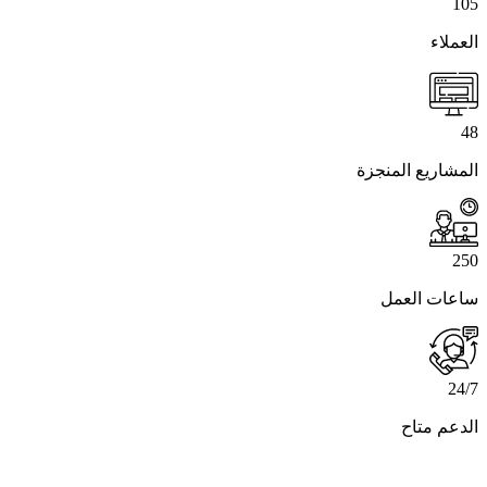
105
العملاء
48
المشاريع المنجزة
250
ساعات العمل
24
/
7
الدعم متاح