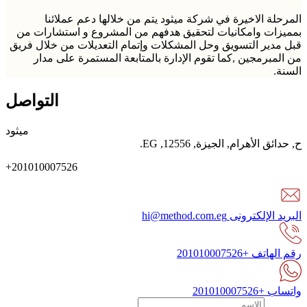
المرحلة الاخيرة في شركة ميثود يتم من خلالها دعم عملائنا
بمميزات وامكانيات لتحقيق هدفهم من المشروع و استشارات من
قبل مدير التسويق وحل المشكلات وإتمام التعديلات من خلال فريق
من المبرمجين ,كما تقوم الإدارة بالمتابعة المستمرة على مدار
السنة.
التواصل
ميثود
ح
,
حدائق الأهرام
,
الجيزة
,
12556
,
EG
.
+201010007526
البريد الإلكترونى
hi@method.com.eg
رقم الهاتف
+201010007526
واتساب
+201010007526