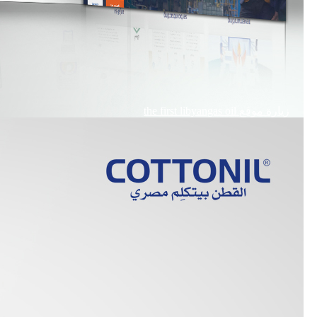
زيارة موقع
the first libyangas oil