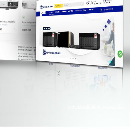
زيارة موقع
egypt technology