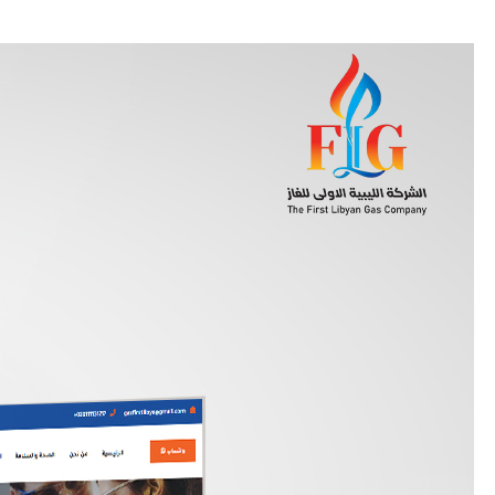
زيارة موقع
OSH