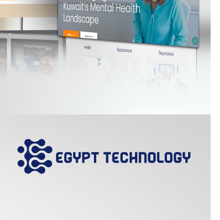
زيارة موقع
anara health