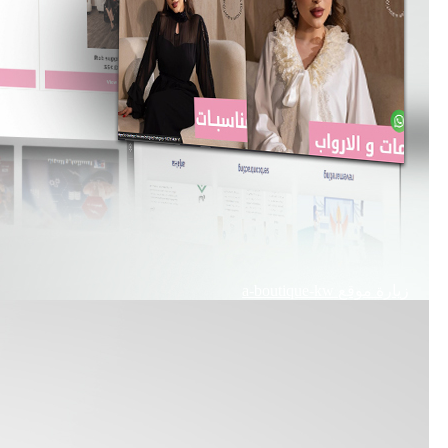
زيارة موقع
a-boutique-kw