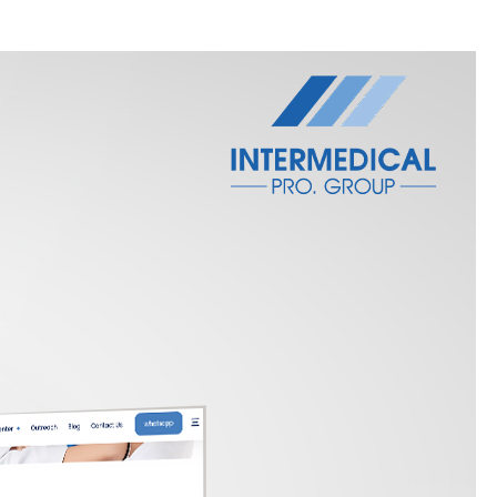
زيارة موقع
escalate.com.eg