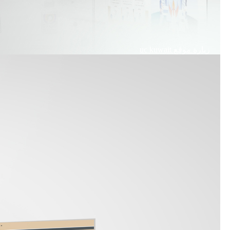
زيارة موقع
uc kuwait