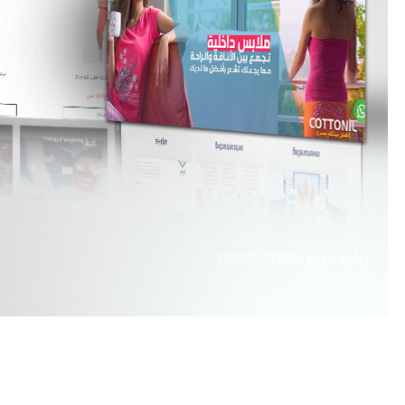
زيارة موقع
cottonil cyprus