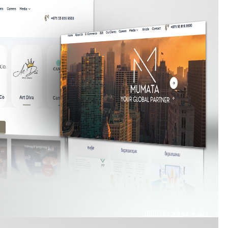
زيارة موقع
mumata