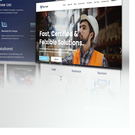
زيارة موقع
the yard