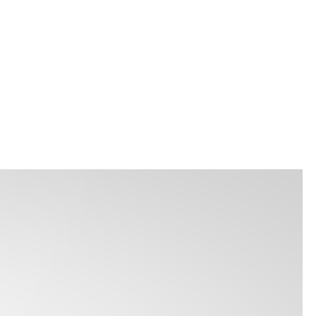
زيارة موقع
mi lawfirm.