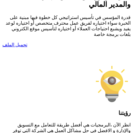
والمدير المالي
قدرة المؤسس في تأسيس استراتيجي كل خطوة فيها مبنية على
الخبرة سواء اختياره لفريق عمل محترف متخصص أو اختياره لوعد
يفيد ويشبع احتياجات العملاء أو اختياره لتأسيس موقع الكتروني
بلغات برمجة خاصة
تحميل الملف
رؤيتنا
انظر الآن ،البرمجيات هي أفضل طريقة للتعامل مع التسويق
والإدارة و الافضل في حل مشاكل العمل هي الشركة التي توفر