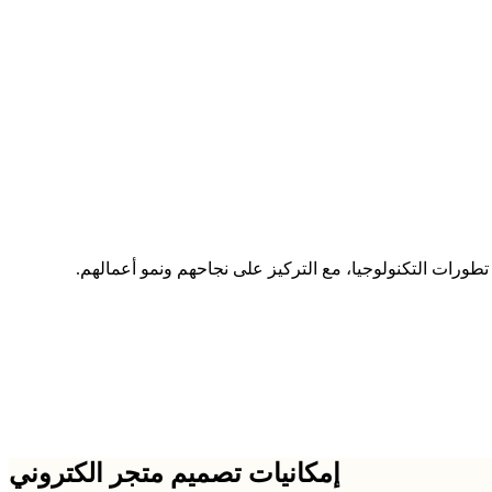
إمكانيات تصميم متجر الكتروني