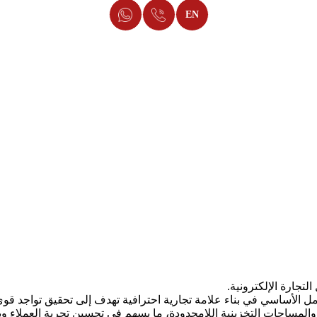
EN
 والوطن العربي
عم نجاح الأعمال في العالم الرقمي. نحن نؤمن بأن كل
تطبيق متجر الكتر
ا يجعلنا من
أفضل شركات تصميم متاجر الكترونية في مصر
.
لتجارة الإلكترونية.
مساحات التخزينية اللامحدودة، ما يسهم في تحسين تجربة العملاء ويزي