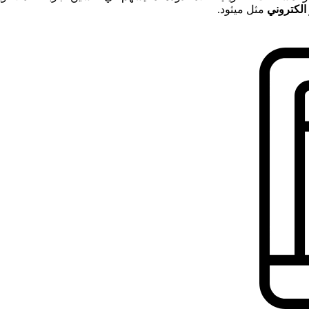
لكتروني
مثل ميثود.