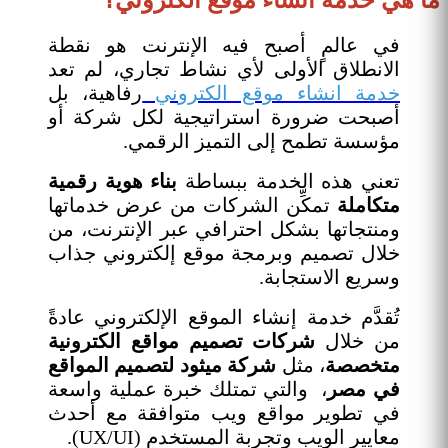
في عالمٍ أصبح فيه الإنترنت هو نقطة
الانطلاق الأولى لأي نشاط تجاري، لم تعد
خدمة انشاء موقع الكتروني
رفاهية، بل
أصبحت ضرورة استراتيجية لكل شركة أو
مؤسسة تطمح إلى التميز الرقمي.
تعني هذه الخدمة ببساطة
بناء هوية رقمية
متكاملة
تمكِّن الشركات من عرض خدماتها
ومنتجاتها بشكل احترافي عبر الإنترنت، من
خلال تصميم وبرمجة موقع إلكتروني جذاب
وسريع الاستجابة.
تُقدَّم خدمة إنشاء الموقع الإلكتروني عادةً
من خلال
شركات تصميم مواقع الكترونية
متخصصة
، مثل
شركة ميثود لتصميم المواقع
في مصر
، والتي تمتلك خبرة عملية واسعة
في تطوير مواقع ويب متوافقة مع أحدث
معايير الويب وتجربة المستخدم (UX/UI).