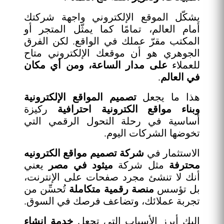
يشكّل الموقع الإلكتروني واجهة شركتك
أمام العالم، تمامًا كما يمثّل المتجر أو
المكتب مقرّ عملك في الواقع. لكن الفرق
الجوهري هو أن موقعك الإلكتروني متاح
للعملاء
على مدار الساعة، ومن أي مكان
في العالم
.
هذا ما يجعل
تصميم المواقع الإلكترونية
وبناء مواقع الكترونية احترافية
ركيزة
أساسية في رحلة التحول الرقمي التي
تخوضها الشركات اليوم.
الاستثمار في
شركة تصميم مواقع الكترونيه
محترفة
مثل شركة
ميثود في مصر
يعني
أنك لا تنشئ مجرد صفحات على الإنترنت،
بل تؤسس
منصة رقمية متكاملة
تُحسِّن من
تجربة عملائك، وتضاعف فرصك في السوق.
إليك أبرز الأسباب التي تجعل
خدمة انشاء