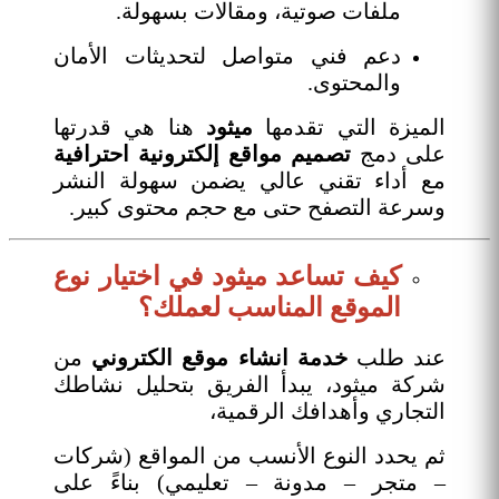
ملفات صوتية، ومقالات بسهولة.
دعم فني متواصل لتحديثات الأمان
والمحتوى.
الميزة التي تقدمها
ميثود
هنا هي قدرتها
على دمج
تصميم مواقع إلكترونية احترافية
مع أداء تقني عالي يضمن سهولة النشر
وسرعة التصفح حتى مع حجم محتوى كبير.
كيف تساعد ميثود في اختيار نوع
الموقع المناسب لعملك؟
عند طلب
خدمة انشاء موقع الكتروني
من
شركة ميثود، يبدأ الفريق بتحليل نشاطك
التجاري وأهدافك الرقمية،
ثم يحدد النوع الأنسب من المواقع (شركات
– متجر – مدونة – تعليمي) بناءً على