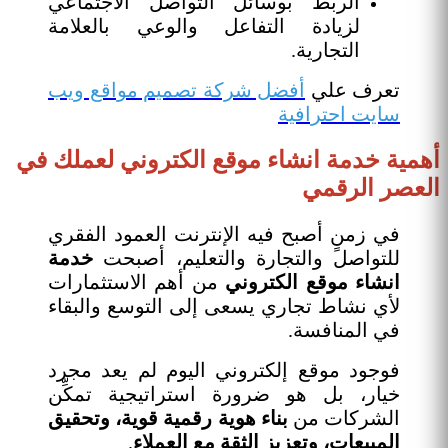
الربط بوسائل التواصل الاجتماعي
لزيادة التفاعل والوعي بالعلامة
التجارية.
تعرف علي
أفضل شركة تصميم مواقع ويب
سايت احترافية
أهمية خدمة انشاء موقع الكتروني لعملك في
العصر الرقمي
في زمنٍ أصبح فيه الإنترنت العمود الفقري
للتواصل والتجارة والتعليم، أصبحت
خدمة
انشاء موقع الكتروني
من أهم الاستثمارات
لأي نشاط تجاري يسعى إلى التوسع والبقاء
في المنافسة.
فوجود موقع إلكتروني اليوم لم يعد مجرد
خيار، بل هو ضرورة استراتيجية تمكِّن
الشركات من
بناء هوية رقمية قوية، وتحقيق
المبيعات، وتعزيز الثقة مع العملاء
.