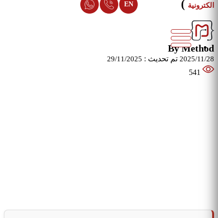
)
EN
الكترونية
By Method
تم تحديث :
29/11/2025
2025/11/28
541