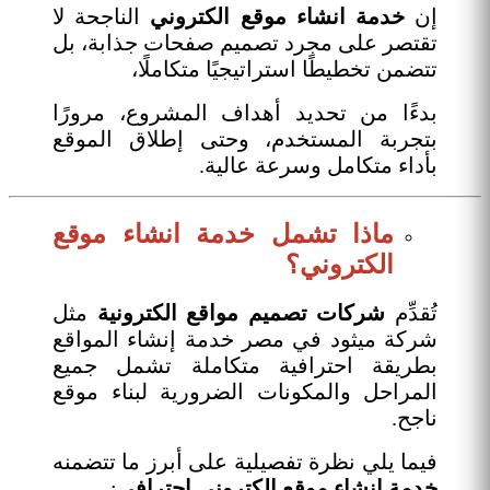
إن
خدمة انشاء موقع الكتروني
الناجحة لا
تقتصر على مجرد تصميم صفحات جذابة، بل
تتضمن تخطيطًا استراتيجيًا متكاملًا،
بدءًا من تحديد أهداف المشروع، مرورًا
بتجربة المستخدم، وحتى إطلاق الموقع
بأداء متكامل وسرعة عالية.
ماذا تشمل خدمة انشاء موقع
الكتروني؟
تُقدِّم
شركات تصميم مواقع الكترونية
مثل
شركة ميثود في مصر خدمة إنشاء المواقع
بطريقة احترافية متكاملة تشمل جميع
المراحل والمكونات الضرورية لبناء موقع
ناجح.
فيما يلي نظرة تفصيلية على أبرز ما تتضمنه
خدمة انشاء موقع الكتروني احترافي
: