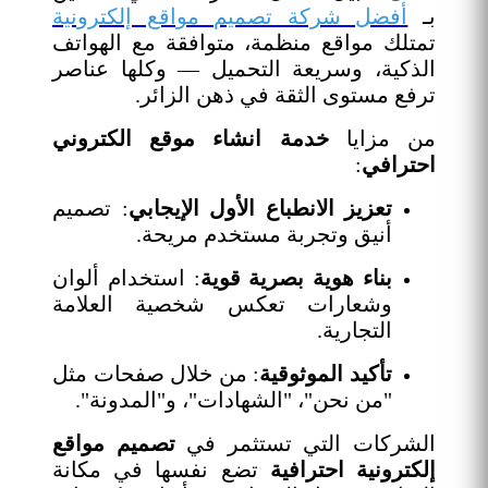
بـ
أفضل شركة تصميم مواقع إلكترونية
تمتلك مواقع منظمة، متوافقة مع الهواتف
الذكية، وسريعة التحميل — وكلها عناصر
ترفع مستوى الثقة في ذهن الزائر.
من مزايا
خدمة انشاء موقع الكتروني
احترافي
:
تعزيز الانطباع الأول الإيجابي
: تصميم
أنيق وتجربة مستخدم مريحة.
بناء هوية بصرية قوية
: استخدام ألوان
وشعارات تعكس شخصية العلامة
التجارية.
تأكيد الموثوقية
: من خلال صفحات مثل
"من نحن"، "الشهادات"، و"المدونة".
الشركات التي تستثمر في
تصميم مواقع
إلكترونية احترافية
تضع نفسها في مكانة