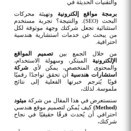
والتقنيات الحديثة في
برمجة مواقع إلكترونية
وتهيئة محركات
البحث (SEO). والنتيجة؟ تجربة مستخدم
استثنائية تجعل شركتك وجهة موثوقة لكل
من يبحث عن خدمات استشارية هندسية
احترافية.
من خلال الجمع بين
تصميم المواقع
الإلكترونية
المبتكر، وسهولة الاستخدام،
والمحتوى المتخصص، يمكن لأي
شركة
استشارات هندسية
أن تحقق تواجدًا رقميًا
قويًا يُترجم خبرتها الفعلية إلى نتائج
ملموسة. لذلك،
سنستعرض في هذا المقال من شركة
ميثود
(Method)
كيف يُمكن لتصميم موقع هندسي
احترافي أن يُحدث فرقًا حقيقيًا في نجاح
شركتك،