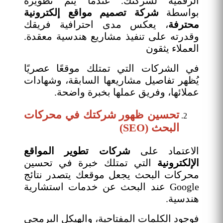
الرقمية لشركتك. عندما يتم تطويره
بواسطة
شركة تصميم مواقع إلكترونية
محترفة
، يعكس مدى احترافية فريقك
وقدرته على تنفيذ مشاريع هندسية معقدة.
العملاء يثقون
في الشركات التي تمتلك موقعًا عصريًا
يُظهر تفاصيل مشاريعها السابقة، وشهادات
عملائها، وفريق عملها بخبرة واضحة.
تحسين ظهور شركتك في محركات
البحث (SEO)
الاعتماد على
شركات تطوير المواقع
الإلكترونية
التي تمتلك خبرة في تحسين
محركات البحث يجعل موقعك يتصدر نتائج
Google عند البحث عن خدمات استشارية
هندسية.
فوجود الكلمات المفتاحية، والهيكل البرمجي