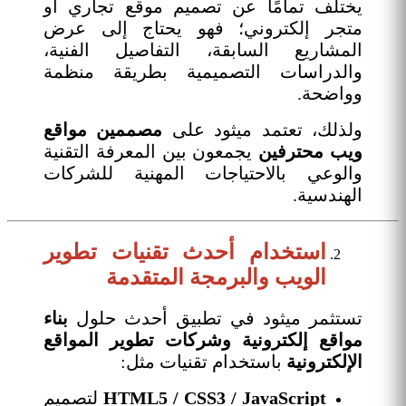
يختلف تمامًا عن تصميم موقع تجاري أو
متجر إلكتروني؛ فهو يحتاج إلى عرض
المشاريع السابقة، التفاصيل الفنية،
والدراسات التصميمية بطريقة منظمة
وواضحة.
ولذلك، تعتمد ميثود على
مصممين مواقع
ويب محترفين
يجمعون بين المعرفة التقنية
والوعي بالاحتياجات المهنية للشركات
الهندسية.
استخدام أحدث تقنيات تطوير
الويب والبرمجة المتقدمة
تستثمر ميثود في تطبيق أحدث حلول
بناء
مواقع إلكترونية وشركات تطوير المواقع
الإلكترونية
باستخدام تقنيات مثل:
HTML5 / CSS3 / JavaScript
لتصميم