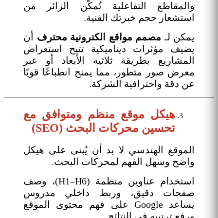
والمقاطع التفاعلية تُمكّن الزائر من
استشعار حجم خبرتك الفنية.
يمكن لـ
مصمم مواقع الكترونية محترف
أن
يضيف مؤثرات ديناميكية تتيح استعراض
المشاريع بطريقة ثلاثية الأبعاد أو عبر
معرض صور متطور، مما يمنح انطباعًا قويًا
عن دقة واحترافية الشركة.
هيكل موقع منظم ومتوافق مع
تحسين محركات البحث (SEO)
الموقع الهندسي لا بد أن يُبنى على هيكل
واضح وسهل الفهم لمحركات البحث.
استخدام عناوين منظمة (H1–H6)، وصف
صفحات دقيق، وربط داخلي مدروس
يساعد Google على فهم محتوى الموقع
ورفع ترتيبه في النتائج.