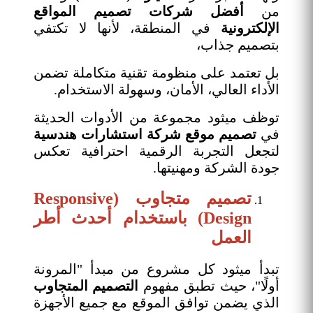
من
أفضل شركات تصميم المواقع
الإلكترونية
في المنطقة، لأنها لا تكتفي
بتصميم جذاب،
بل تعتمد على منظومة تقنية متكاملة تضمن
الأداء العالي، الأمان، وسهولة الاستخدام.
توظف ميثود مجموعة من الأدوات الحديثة
في
تصميم موقع شركة استشارات هندسية
لتجعل التجربة الرقمية احترافية تعكس
جودة الشركة ومهنيتها.
تصميم متجاوب (Responsive
Design) باستخدام أحدث أطر
العمل
تبدأ ميثود كل مشروع من مبدأ "المرونة
أولًا"، حيث تطبق مفهوم
التصميم المتجاوب
الذي يضمن توافق الموقع مع جميع الأجهزة