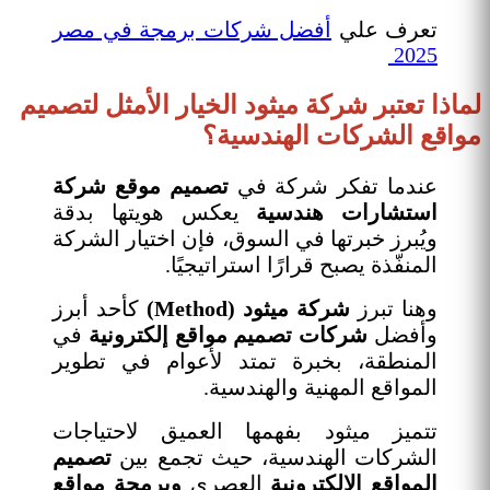
تعرف علي
أفضل شركات برمجة في مصر
2025
لماذا تعتبر شركة ميثود الخيار الأمثل لتصميم
مواقع الشركات الهندسية؟
عندما تفكر شركة في
تصميم موقع شركة
استشارات هندسية
يعكس هويتها بدقة
ويُبرز خبرتها في السوق، فإن اختيار الشركة
المنفّذة يصبح قرارًا استراتيجيًا.
وهنا تبرز
شركة ميثود (Method)
كأحد أبرز
وأفضل
شركات تصميم مواقع إلكترونية
في
المنطقة، بخبرة تمتد لأعوام في تطوير
المواقع المهنية والهندسية.
تتميز ميثود بفهمها العميق لاحتياجات
الشركات الهندسية، حيث تجمع بين
تصميم
المواقع الإلكترونية
العصري
وبرمجة مواقع