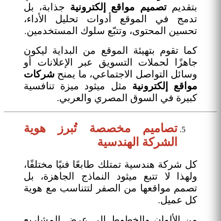
بتقديم
تصميم مواقع إلكترونية
جذابة، بل
تدمج في الموقع أدوات تحليل الأداء،
تحسين المحتوى، وتتبّع سلوك المستخدمين.
كما تقوم بتهيئة الموقع من البداية ليكون
جاهزًا لحملات التسويق عبر الإعلانات أو
وسائل التواصل الاجتماعي، ما يمنح
شركات
مواقع إلكترونية
مثل ميثود ميزة تنافسية
كبيرة في السوق المصري والعربي.
تصاميم مخصصة تُبرز هوية
الشركة الهندسية
كل شركة هندسية تمتلك طابعًا فنيًا مختلفًا،
ولهذا لا تتبع ميثود النماذج الجاهزة، بل
تصمم مواقعها من الصفر لتتناسب مع هوية
كل عميل.
من الألوان والخطوط إلى عرض المشاريع