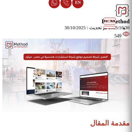
EN
By Method
تم تحديث :
30/10/2025
2025/10/30
549
مقدمة المقال