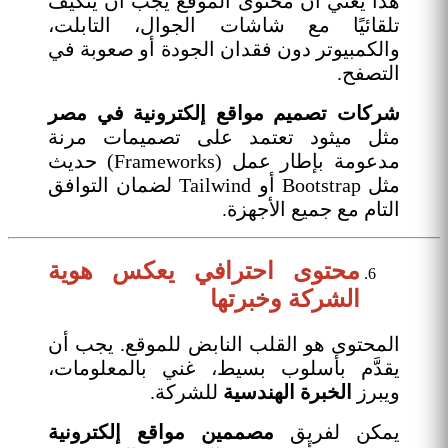
هذا يعني أن محتوى الموقع يجب أن يتكيف
تلقائيًا مع شاشات الجوال، التابلت،
والكمبيوتر دون فقدان الجودة أو صعوبة في
التصفح.
شركات تصميم مواقع إلكترونية
في مصر
مثل ميثود تعتمد على تصميمات مرنة
مدعومة بإطار عمل (Frameworks) حديث
مثل Bootstrap أو Tailwind لضمان التوافق
التام مع جميع الأجهزة.
محتوى احترافي يعكس هوية
الشركة وخبرتها
المحتوى هو القلب النابض للموقع. يجب أن
يقدَّم بأسلوب بسيط، غني بالمعلومات،
ويبرز
الخبرة الهندسية
للشركة.
يمكن لفريق
مصممين مواقع إلكترونية