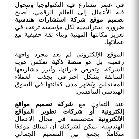
في عصر تتسارع فيه التكنولوجيا وتتحول
فيه الأعمال إلى العالم الرقمي، أصبح
ت
صميم موقع شركة استشارات هندسية
ضرورة استراتيجية لكل مؤسسة ترغب في
تعزيز مكانتها المهنية وبناء ثقة حقيقية مع
عملائها.
الموقع الإلكتروني لم يعد مجرد واجهة
رقمية، بل هو
منصة ذكية
تعكس هوية
الشركة، وتعرض خبراتها، وتُبرز مشاريعها
السابقة بشكل احترافي يجذب العملاء
المحتملين ويُظهر مدى كفاءتها في السوق
الهندسي التنافسي.
عند التعاون مع
شركة تصميم مواقع
إلكترونية أو شركات تطوير المواقع
الالكترونية
متخصصة في مجال الأعمال
الهندسية، يمكن لشركتك أن تمتلك موقعًا
متكاملًا يجمع بين التصميم الجمالي