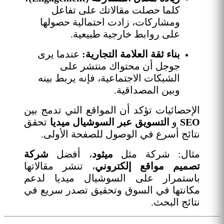
كلما حصلت مقالاتك على تفاعل
ومشاركات، زادت احتمالية حصولها
على روابط خارجية طبيعية.
بناء ثقة العلامة التجارية:
عندما يرى
جوجل أن محتواك منتشر على
الشبكات الاجتماعية، فإنه يربط بينه
وبين المصداقية.
الإحصائيات تؤكد أن المواقع التي تدمج بين
SEO
و
التسويق عبر السوشيال ميديا
تحقق
نتائج أسرع في الوصول للصفحة الأولى.
مثال: شركة مثل
ميثود
، أفضل
شركة
تصميم مواقع إلكتروني
، تنشر مقالاتها
باستمرار على السوشيال ميديا لدعم
مكانتها في السوق وتحقيق تصدر سريع في
نتائج البحث.