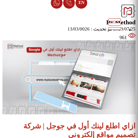
EN
By Method
تم تحديث :
13/03/0026
2023/07/25
961
ازاي اطلع لينك أول في جوجل | شركة
تصميم مواقع إلكتروني