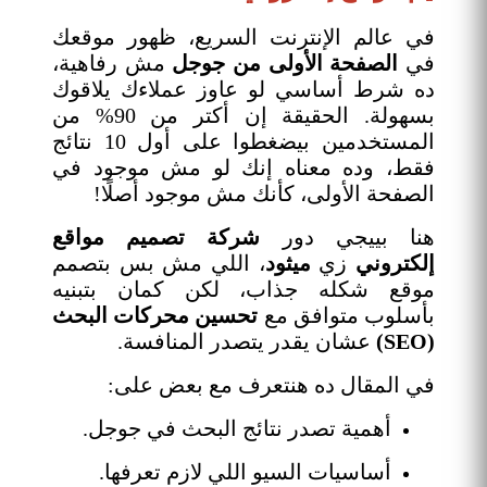
في عالم الإنترنت السريع، ظهور موقعك
في
الصفحة الأولى من جوجل
مش رفاهية،
ده شرط أساسي لو عاوز عملاءك يلاقوك
بسهولة. الحقيقة إن أكتر من 90% من
المستخدمين بيضغطوا على أول 10 نتائج
فقط، وده معناه إنك لو مش موجود في
الصفحة الأولى، كأنك مش موجود أصلًا!
هنا بييجي دور
شركة تصميم مواقع
إلكتروني
زي
ميثود
، اللي مش بس بتصمم
موقع شكله جذاب، لكن كمان بتبنيه
بأسلوب متوافق مع
تحسين محركات البحث
(SEO)
عشان يقدر يتصدر المنافسة.
في المقال ده هنتعرف مع بعض على:
أهمية تصدر نتائج البحث في جوجل.
أساسيات السيو اللي لازم تعرفها.