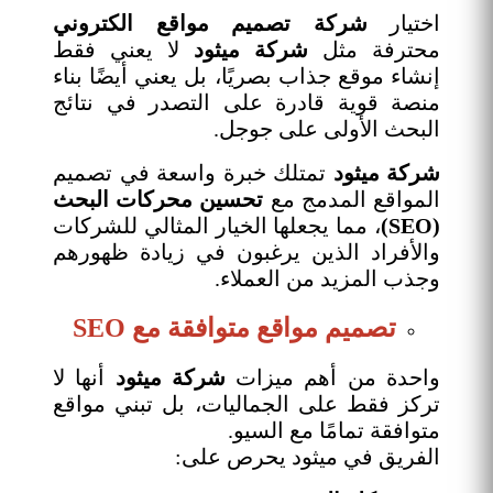
اختيار
شركة تصميم مواقع الكتروني
محترفة مثل
شركة ميثود
لا يعني فقط
إنشاء موقع جذاب بصريًا، بل يعني أيضًا بناء
منصة قوية قادرة على التصدر في نتائج
البحث الأولى على جوجل.
شركة ميثود
تمتلك خبرة واسعة في تصميم
المواقع المدمج مع
تحسين محركات البحث
(SEO)
، مما يجعلها الخيار المثالي للشركات
والأفراد الذين يرغبون في زيادة ظهورهم
وجذب المزيد من العملاء.
تصميم مواقع متوافقة مع SEO
واحدة من أهم ميزات
شركة ميثود
أنها لا
تركز فقط على الجماليات، بل تبني مواقع
متوافقة تمامًا مع السيو.
الفريق في ميثود يحرص على: