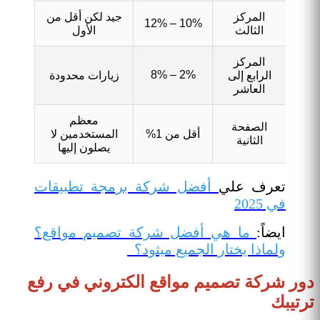
المركز
جيد لكن أقل من
10% – 12%
الثالث
الأول
المركز
2% – 8%
الرابع إلى
زيارات محدودة
العاشر
معظم
الصفحة
أقل من 1%
المستخدمين لا
الثانية
يصلون إليها
تعرف علي
أفضل شركة برمجة تطبيقات
في 2025
ايضاً:
ما هي أفضل شركة تصميم مواقع؟
ولماذا يختار الجميع ميثود؟
دور شركة تصميم مواقع الكتروني في رفع
ترتيبك