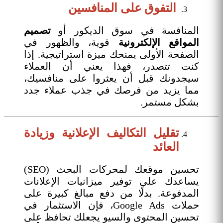
التفوق على المنافسين
المنافسة في سوق الديكور أو
تصميم
المواقع الإلكترونية
قوية، والظهور في
الصفحة الأولى يمنحك ميزة استراتيجية. إذا
كنت تتصدر، فهذا يعني أن العملاء
سيجدونك قبل أن يعثروا على منافسيك،
مما يزيد من فرصك في جذب عملاء جدد
بشكل مستمر.
تقليل التكاليف الإعلانية وزيادة
العائد
تحسين موقعك لمحركات البحث (SEO)
يساعدك على توفير ميزانيات الإعلانات
المدفوعة. بدلًا من دفع مبالغ كبيرة على
حملات Google Ads، فإن الاستثمار في
تحسين المحتوى والسيو يجعلك تحافظ على