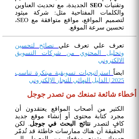
وتقنيات
SEO
الجديدة، مع تحديث العناوين
والكلمات المفتاحية مثل: شركة ميثود
لتصميم المواقع، مواقع متوافقة مع SEO،
تحسين سرعة الموقع.
تعرف علي تعرف علي
نصائح لتحسين
وتحليل المحتوي من شركات التسويق
الالكتروني
ايضاً
استراتيجيات تسويقية مبتكرة تناسب
2025 | الدليل النهائي للتجار الإلكتروني
أخطاء شائعة تمنعك من تصدر جوجل
الكثير من أصحاب المواقع يعتقدون أن
مجرد كتابة محتوى أو إنشاء موقع جديد
كافٍ لتصدر
نتائج البحث في جوجل
. لكن
الحقيقة أن هناك ممارسات خاطئة قد تُدمّر
جهودك وتمنع موقعك من الوصول إلى