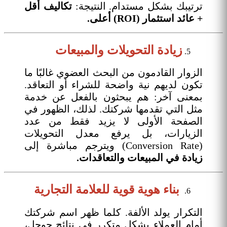
ترتيبك بشكل مستدام. النتيجة:
تكاليف أقل
+ عائد استثمار (ROI) أعلى.
زيادة التحويلات والمبيعات
الزوار القادمون من البحث العضوي غالبًا ما
تكون لديهم نية واضحة للشراء أو التعاقد.
بمعنى آخر: هم يبحثون بالفعل عن خدمة
مثل التي تقدمها شركتك. لذلك، الظهور في
الصفحة الأولى لا يزيد فقط من عدد
الزيارات، بل يرفع معدل التحويلات
(Conversion Rate) ويترجم مباشرة إلى
زيادة في المبيعات والتعاقدات.
بناء هوية قوية للعلامة التجارية
التكرار يولد الألفة. كلما ظهر اسم شركتك
أمام العملاء بشكل متكرر في نتائج جوجل،