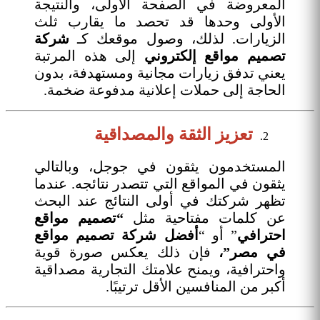
المعروضة في الصفحة الأولى، والنتيجة
الأولى وحدها قد تحصد ما يقارب ثلث
الزيارات. لذلك، وصول موقعك كـ
شركة
تصميم مواقع إلكتروني
إلى هذه المرتبة
يعني تدفق زيارات مجانية ومستهدفة، بدون
الحاجة إلى حملات إعلانية مدفوعة ضخمة.
تعزيز الثقة والمصداقية
المستخدمون يثقون في جوجل، وبالتالي
يثقون في المواقع التي تتصدر نتائجه. عندما
تظهر شركتك في أولى النتائج عند البحث
عن كلمات مفتاحية مثل
“تصميم مواقع
احترافي
” أو “
أفضل شركة تصميم مواقع
في مصر”،
فإن ذلك يعكس صورة قوية
واحترافية، ويمنح علامتك التجارية مصداقية
أكبر من المنافسين الأقل ترتيبًا.