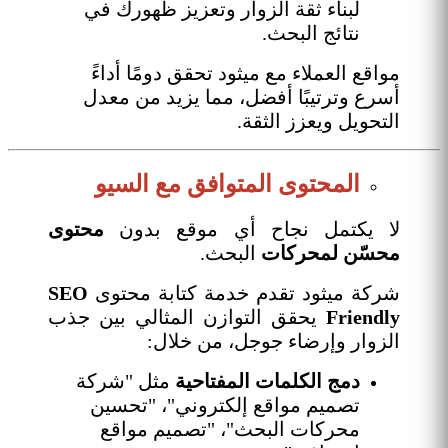
لبناء ثقة الزوار وتعزيز ظهورك في
نتائج البحث.
مواقع العملاء مع ميثود تحقق دومًا أداءً
أسرع وترتيبًا أفضل، مما يزيد من معدل
التحويل ويعزز الثقة.
المحتوى المتوافق مع السيو
لا يكتمل نجاح أي موقع بدون
محتوى
محسّن لمحركات
البحث.
شركة ميثود تقدم خدمة كتابة محتوى
SEO
Friendly
يحقق التوازن المثالي بين جذب
الزوار وإرضاء جوجل، من خلال:
دمج الكلمات المفتاحية
مثل "شركة
تصميم مواقع إلكتروني"، "تحسين
محركات البحث"، "تصميم مواقع