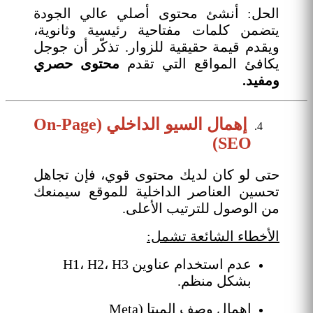
الحل: أنشئ محتوى أصلي عالي الجودة
يتضمن كلمات مفتاحية رئيسية وثانوية،
ويقدم قيمة حقيقية للزوار. تذكّر أن جوجل
يكافئ المواقع التي تقدم
محتوى حصري
ومفيد.
إهمال السيو الداخلي (On-Page
SEO)
حتى لو كان لديك محتوى قوي، فإن تجاهل
تحسين العناصر الداخلية للموقع سيمنعك
من الوصول للترتيب الأعلى.
الأخطاء الشائعة تشمل:
عدم استخدام عناوين H1، H2، H3
بشكل منظم.
إهمال وصف الميتا (Meta