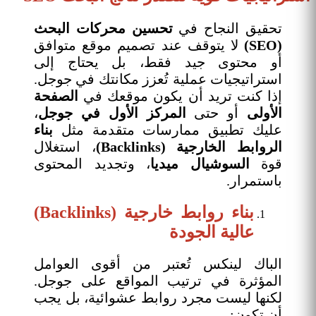
تحقيق النجاح في
تحسين محركات البحث
(SEO)
لا يتوقف عند تصميم موقع متوافق
أو محتوى جيد فقط، بل يحتاج إلى
استراتيجيات عملية تُعزز مكانتك في جوجل.
إذا كنت تريد أن يكون موقعك في
الصفحة
الأولى
أو حتى
المركز الأول في جوجل
،
عليك تطبيق ممارسات متقدمة مثل
بناء
الروابط الخارجية (Backlinks)
، استغلال
قوة
السوشيال ميديا
، وتجديد المحتوى
باستمرار.
بناء روابط خارجية (Backlinks)
عالية الجودة
الباك لينكس تُعتبر من أقوى العوامل
المؤثرة في ترتيب المواقع على جوجل.
لكنها ليست مجرد روابط عشوائية، بل يجب
أن تكون: