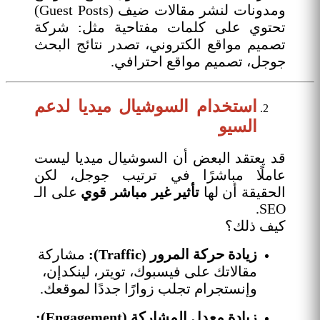
ومدونات لنشر مقالات ضيف (Guest Posts)
تحتوي على كلمات مفتاحية مثل: شركة
تصميم مواقع الكتروني، تصدر نتائج البحث
جوجل، تصميم مواقع احترافي.
استخدام السوشيال ميديا لدعم
السيو
قد يعتقد البعض أن السوشيال ميديا ليست
عاملًا مباشرًا في ترتيب جوجل، لكن
الحقيقة أن لها
تأثير غير مباشر قوي
على الـ
SEO.
كيف ذلك؟
زيادة حركة المرور (Traffic):
مشاركة
مقالاتك على فيسبوك، تويتر، لينكدإن،
وإنستجرام تجلب زوارًا جددًا لموقعك.
زيادة معدل المشاركة (Engagement):