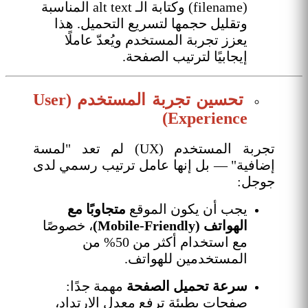
(filename) وكتابة الـ alt text المناسبة
وتقليل حجمها لتسريع التحميل. هذا
يعزز تجربة المستخدم ويُعدّ عاملًا
إيجابيًا لترتيب الصفحة.
تحسين تجربة المستخدم (User
Experience)
تجربة المستخدم (UX) لم تعد "لمسة
إضافية" — بل إنها عامل ترتيب رسمي لدى
جوجل:
يجب أن يكون الموقع
متجاوبًا مع
الهواتف (Mobile-Friendly)
، خصوصًا
مع استخدام أكثر من 50% من
المستخدمين للهواتف.
سرعة تحميل الصفحة
مهمة جدًا:
صفحات بطيئة ترفع معدل الارتداد،