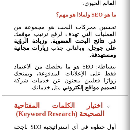
العالم الحيوي.
ما هو SEO ولماذا هو مهم؟
تحسين محركات البحث هو مجموعة من
العمليات التي تهدف لرفع ترتيب موقعك
في
نتائج البحث
العضوية
،
وزيادة الرؤية
على جوجل
، وبالتالي جذب
زيارات مجانية
ومستهدفة.
ببساطة: SEO هو ما يخلصك من الاعتماد
فقط على الإعلانات المدفوعة، ويمنحك
زوارًا فعليين يبحثون عن خدمات شركة
تصميم مواقع إلكتروني
مثل خدماتك.
اختيار الكلمات المفتاحية
الصحيحة (Keyword Research)
أول خطوة في أي استراتيجية SEO ناجحة