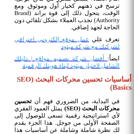
ترسخ في ذهنهم كخيار أول وموثوق. ومع
الوقت، يتحول ذلك إلى قوة براند (Brand
Authority) تجذب العملاء بشكل تلقائي دون
الحاجة لجهد إضافي.
تعرف علي
عمل موقع إلكتروني احترافي
لشركتك مع شركة ميثود
ايضاً:
أفضل شركة تصميم مواقع | دليلك
الشامل لاختيار ميثود لبناء هويتك الرقمية
أساسيات تحسين محركات البحث (SEO
Basics)
في البداية، من الضروري فهم أن
تحسين
محركات البحث (SEO)
يمثل العمود الفقري
لأي استراتيجية رقمية تسعى للوصول إلى
الصفحة الأولى من جوجل. هذا الجزء يقدم
لك نظرة شاملة وشاملة عن أساسيات هذا