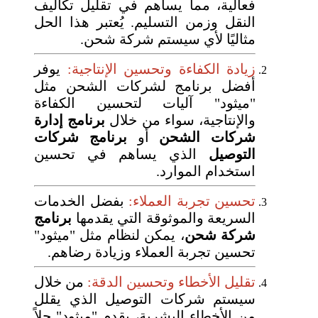
فعالية، مما يساهم في تقليل تكاليف
النقل وزمن التسليم. يُعتبر هذا الحل
مثاليًا لأي سيستم شركة شحن.
زيادة الكفاءة وتحسين الإنتاجية:
يوفر
أفضل برنامج لشركات الشحن مثل
"ميثود" آليات لتحسين الكفاءة
والإنتاجية، سواء من خلال
برنامج إدارة
شركات الشحن
أو
برنامج شركات
التوصيل
الذي يساهم في تحسين
استخدام الموارد.
تحسين تجربة العملاء:
بفضل الخدمات
السريعة والموثوقة التي يقدمها
برنامج
شركة شحن
، يمكن لنظام مثل "ميثود"
تحسين تجربة العملاء وزيادة رضاهم.
تقليل الأخطاء وتحسين الدقة:
من خلال
سيستم شركات التوصيل الذي يقلل
من الأخطاء البشرية، يقدم "ميثود" حلاً