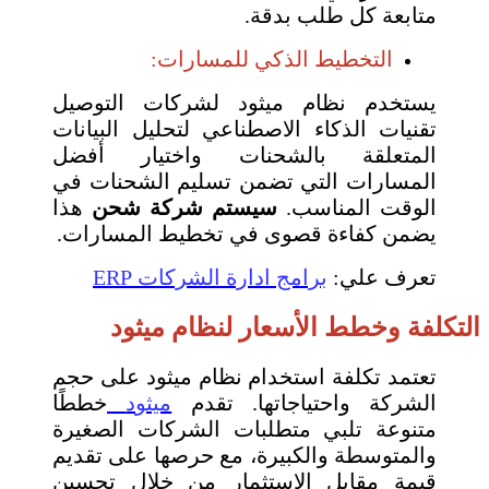
متابعة كل طلب بدقة.
التخطيط الذكي للمسارات:
يستخدم نظام ميثود لشركات التوصيل
تقنيات الذكاء الاصطناعي لتحليل البيانات
المتعلقة بالشحنات واختيار أفضل
المسارات التي تضمن تسليم الشحنات في
الوقت المناسب.
سيستم شركة شحن
هذا
يضمن كفاءة قصوى في تخطيط المسارات.
تعرف علي:
برامج ادارة الشركات ERP
التكلفة وخطط الأسعار لنظام ميثود
تعتمد تكلفة استخدام نظام ميثود على حجم
الشركة واحتياجاتها. تقدم
ميثود
خططًا
متنوعة تلبي متطلبات الشركات الصغيرة
والمتوسطة والكبيرة، مع حرصها على تقديم
قيمة مقابل الاستثمار من خلال تحسين