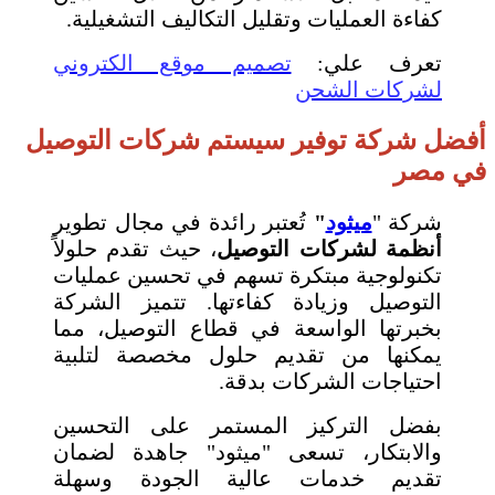
كفاءة العمليات وتقليل التكاليف التشغيلية.
تعرف علي:
تصميم موقع الكتروني
لشركات الشحن
أفضل شركة توفير سيستم شركات التوصيل
في مصر
شركة "
ميثود
"
تُعتبر رائدة في مجال تطوير
أنظمة لشركات التوصيل
، حيث تقدم حلولاً
تكنولوجية مبتكرة تسهم في تحسين عمليات
التوصيل وزيادة كفاءتها. تتميز الشركة
بخبرتها الواسعة في قطاع التوصيل، مما
يمكنها من تقديم حلول مخصصة لتلبية
احتياجات الشركات بدقة.
بفضل التركيز المستمر على التحسين
والابتكار، تسعى "ميثود" جاهدة لضمان
تقديم خدمات عالية الجودة وسهلة