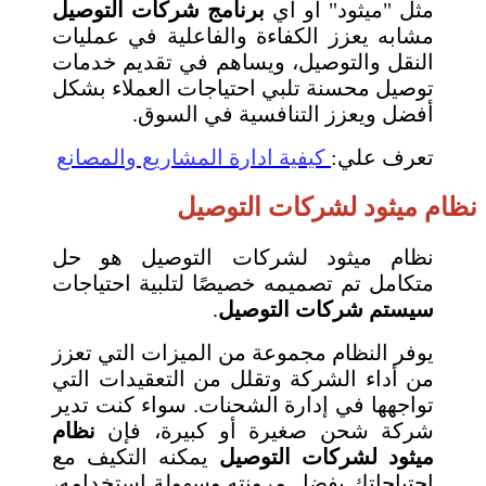
مثل "ميثود" أو أي
برنامج شركات التوصيل
مشابه يعزز الكفاءة والفاعلية في عمليات
النقل والتوصيل، ويساهم في تقديم خدمات
توصيل محسنة تلبي احتياجات العملاء بشكل
أفضل ويعزز التنافسية في السوق.
تعرف علي:
كيفية ادارة المشاريع والمصانع
نظام ميثود لشركات التوصيل
نظام ميثود لشركات التوصيل هو حل
متكامل تم تصميمه خصيصًا لتلبية احتياجات
سيستم شركات التوصيل
.
يوفر النظام مجموعة من الميزات التي تعزز
من أداء الشركة وتقلل من التعقيدات التي
تواجهها في إدارة الشحنات. سواء كنت تدير
شركة شحن صغيرة أو كبيرة، فإن
نظام
ميثود لشركات التوصيل
يمكنه التكيف مع
احتياجاتك بفضل مرونته وسهولة استخدامه،