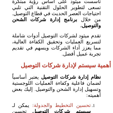
تأسست ميثود على أساس رؤية مبتكرة
تسعى لتطوير الحلول التقنية التي تلبي
احتياجات العصر الحديث في قطاع التوصيل.
من خلال
برنامج إدارة شركات الشحن
والتوصيل
،
تقدم ميثود لشركات التوصيل أدوات شاملة
لتسريع العمليات وتحقيق الكفاءة العالية،
مما يعزز أداء الشركات ويسهم في تقديم
تجربة عميل أفضل.
أهمية سيستم لإدارة شركات التوصيل
نظام إدارة شركات التوصيل
يعتبر أساسياً
لضمان فاعلية وكفاءة العمليات اللوجستية
وتسهيل إدارة الشحن والتوصيل. إليك بعض
أهميته:
تحسين التخطيط والجدولة:
يمكن لـ
سيستم شركات التوصيل
تحسين