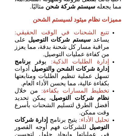
مما يجعله
سيستم شركة شحن
مثاليًا.
مميزات نظام ميثود لسيستم الشحن
تتبع الشحنات في الوقت الحقيقي:
يساعد
سيستم شركات التوصيل
على
مراقبة مسار كل شحنة بدقة، مما يعزز
من كفاءة عمليات التوصيل.
إدارة الطلبات الذكية:
يوفر
برنامج
إدارة شركات الشحن والتوصيل
أدوات
تسهل عملية تنظيم الطلبات ومتابعتها
بكفاءة عالية، مما يحسن الأداء العام.
تخطيط المسارات بكفاءة:
من خلال
نظام شركات التوصيل
، يمكن تحديد
أفضل الطرق لتسليم الشحنات بأسرع
وقت ممكن.
تحليل الأداء:
يتيح برنامج
إدارة شركات
التوصيل
للشركات فهم أوجه القصور
في عملياتها وإيجاد حلول لتحسين