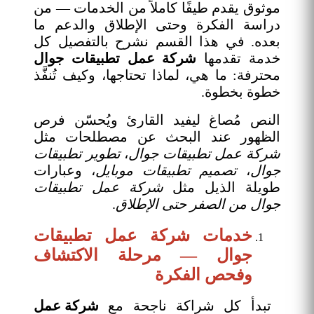
موثوق يقدم طيفًا كاملاً من الخدمات — من
دراسة الفكرة وحتى الإطلاق والدعم ما
بعده. في هذا القسم نشرح بالتفصيل كل
خدمة تقدمها
شركة عمل تطبيقات جوال
محترفة: ما هي، لماذا تحتاجها، وكيف تُنفَّذ
خطوة بخطوة.
النص مُصاغ ليفيد القارئ ويُحسّن فرص
الظهور عند البحث عن مصطلحات مثل
شركة عمل تطبيقات جوال
،
تطوير تطبيقات
جوال
،
تصميم تطبيقات موبايل
، وعبارات
طويلة الذيل مثل
شركة عمل تطبيقات
جوال من الصفر حتى الإطلاق
.
خدمات
شركة عمل تطبيقات
جوال
— مرحلة الاكتشاف
وفحص الفكرة
تبدأ كل شراكة ناجحة مع
شركة عمل