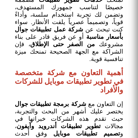
خصيصًا لتناسب جمهورك المستهدف،
وتضمن لك تجربة استخدام سلسة، وأداءً
قوياً، وتصميماً عصرياً يلفت الأنظار. سواء
كنت تبحث عن
شركة عمل تطبيقات جوال
بأسعار مناسبة
أو عن فريق قادر على بناء
مشروعك
من الصفر حتى الإطلاق
، فإن
الشراكة مع الجهة الصحيحة تمنحك ميزة
تنافسية قوية.
أهمية التعاون مع شركة متخصصة
في تطوير تطبيقات موبايل للشركات
والأفراد
إن التعاون مع
شركة برمجة تطبيقات جوال
يختصر عليك أشهر من البحث والتجربة،
حيث تقدم هذه الشركات خبراتها في
مجالات
تطوير تطبيقات أندرويد وآيفون
،
و
تصميم تطبيقات موبايل
وفق أحدث