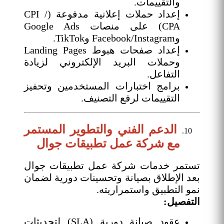
والتقييمات.
إعداد حملات إعلانية مدفوعة (CPI /
CPA) على منصات Google Ads
وFacebook/Instagram وTikTok.
إعداد صفحات هبوط Landing Pages
وحملات البريد الإلكتروني لزيادة
التفاعل.
برامج اختبارات المستخدمين وتحفيز
التقييمات لرفع التصنيف.
الدعم الفني والتطوير المستمر
مع شركة عمل تطبيقات جوال
تستمر خدمات شركة عمل تطبيقات جوال
بعد الإطلاق بصيانة وتحسينات دورية لضمان
نمو التطبيق واستمراريته.
التفصيل:
عقود صيانة دورية (SLA) لتحديثات