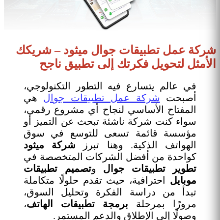
شركة عمل تطبيقات جوال ميثود – شريكك
الأمثل لتحويل فكرتك إلى تطبيق ناجح
في عالم يتسارع فيه التطور التكنولوجي،
أصبحت
شركة عمل تطبيقات جوال
هي
المفتاح الأساسي لنجاح أي مشروع رقمي،
سواء كنت شركة ناشئة تبحث عن التميز أو
مؤسسة قائمة تسعى للتوسع في سوق
الهواتف الذكية. وهنا تبرز
شركة ميثود
كواحدة من أفضل الشركات المتخصصة في
تطوير تطبيقات جوال
و
تصميم تطبيقات
موبايل
احترافية، حيث تقدم حلولًا متكاملة
تبدأ من دراسة الفكرة وتحليل السوق،
مرورًا بمرحلة
برمجة تطبيقات الهاتف
،
وصولًا إلى الإطلاق والدعم المستمر.