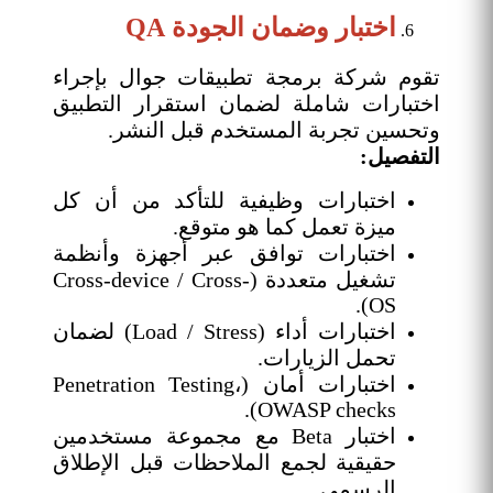
اختبار وضمان الجودة QA
تقوم شركة برمجة تطبيقات جوال بإجراء
اختبارات شاملة لضمان استقرار التطبيق
وتحسين تجربة المستخدم قبل النشر.
التفصيل:
اختبارات وظيفية للتأكد من أن كل
ميزة تعمل كما هو متوقع.
اختبارات توافق عبر أجهزة وأنظمة
تشغيل متعددة (Cross-device / Cross-
OS).
اختبارات أداء (Load / Stress) لضمان
تحمل الزيارات.
اختبارات أمان (Penetration Testing،
OWASP checks).
اختبار Beta مع مجموعة مستخدمين
حقيقية لجمع الملاحظات قبل الإطلاق
الرسمي.