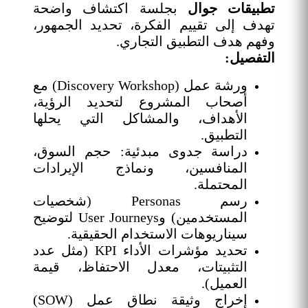
تطبيقات جوال
بجلسة اكتشاف واضحة
تهدف إلى تقييم الفكرة، تحديد الجمهور،
وفهم هدف التطبيق التجاري.
التفصيل:
ورشة عمل (Discovery Workshop) مع
أصحاب المشروع لتحديد الرؤية،
الأهداف، والمشاكل التي يحلها
التطبيق.
دراسة جدوى مبدئية: حجم السوق،
المنافسين، ونماذج الإيرادات
المحتملة.
رسم Personas (شخصيات
المستخدمين) وUser Journeys لتوضيح
سيناريوهات الاستخدام الحقيقية.
تحديد مؤشرات الأداء KPI (مثل عدد
التثبيتات، معدل الاحتفاظ، قيمة
العميل).
إخراج وثيقة نطاق عمل (SOW)