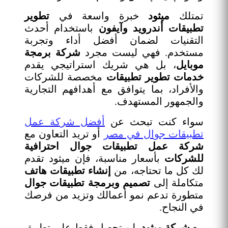
تمتلك
ميثود
خبرة واسعة في
تطوير
تطبيقات أندرويد وآيفون
باستخدام أحدث
التقنيات لضمان أفضل أداء وتجربة
مستخدم. فهي ليست مجرد
شركة برمجة
موبايل
، بل هي شريك استراتيجي يقدم
خدمات تطوير تطبيقات
مخصصة للشركات
والأفراد، بما يتوافق مع أهدافهم التجارية
والجمهور المستهدف.
سواء كنت تبحث عن
أفضل شركة عمل
تطبيقات جوال في مصر
أو تريد التعاون مع
شركة عمل تطبيقات جوال احترافية
للشركات
بأسعار مناسبة، فإن ميثود تقدم
لك كل ما تحتاجه، من
إنشاء تطبيقات هاتف
متكاملة إلى
تصميم وبرمجة تطبيقات جوال
متطورة تدعم نمو أعمالك وتزيد من فرصك
في النجاح.
مع
شركة ميثود
، لن تحصل فقط على تطبيق