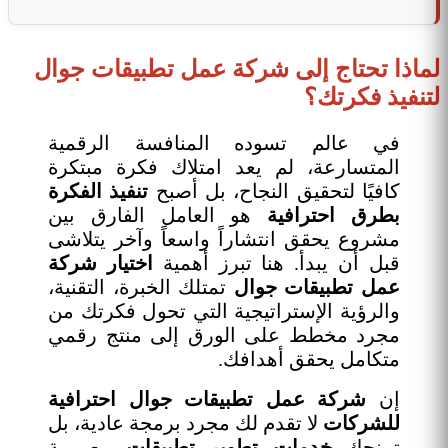
لماذا تحتاج إلى شركة عمل تطبيقات جوال
لتنفيذ فكرتك؟
في عالم تسوده المنافسة الرقمية
المتسارعة، لم يعد امتلاك فكرة مبتكرة
كافيًا لتحقيق النجاح، بل أصبح
تنفيذ الفكرة
بطرق احترافية
هو العامل الفارق بين
مشروع يحقق انتشاراً واسعاً وآخر يتلاشى
قبل أن يبدأ. هنا تبرز أهمية
اختيار شركة
عمل تطبيقات جوال
تمتلك الخبرة، التقنية،
والرؤية الإستراتيجية التي تحول فكرتك من
مجرد مخطط على الورق إلى منتج رقمي
متكامل يحقق أهدافك.
إن
شركة عمل تطبيقات جوال احترافية
للشركات
لا تقدم لك مجرد برمجة عادية، بل
تمنحك
خدمات تطوير تطبيقات
مصممة