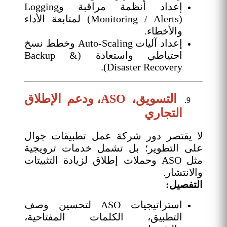
إعداد أنظمة مراقبة وLogging
(Monitoring / Alerts) لمتابعة الأداء
والأخطاء.
إعداد آليات Auto-Scaling وخطط نسخ
احتياطي واستعادة (Backup &
Disaster Recovery).
التسويق، ASO، ودعم الإطلاق
التجاري
لا يقتصر دور شركة عمل تطبيقات جوال
على التطوير؛ بل تشمل خدمات ترويجية
مثل ASO وحملات إطلاق لزيادة التثبيتات
والانتشار.
التفصيل:
استراتيجيات ASO لتحسين وصف
التطبيق، الكلمات المفتاحية،