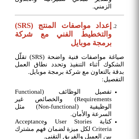
الزمني.
إعداد مواصفات المنتج (SRS)
والتخطيط الفني مع شركة
برمجة موبايل
صياغة مواصفات فنية واضحة (SRS) تقلّل
الشكوك أثناء التنفيذ وتحدد نطاق العمل
بدقة بالتعاون مع شركة برمجة موبايل.
التفصيل:
تفصيل الوظائف (Functional
Requirements) والخصائص غير
الوظيفية (Non-functional) مثل
السرعة والأمان.
كتابة User Stories وAcceptance
Criteria لكل ميزة لضمان فهم مشترك
بين العميل والفريق التقني.