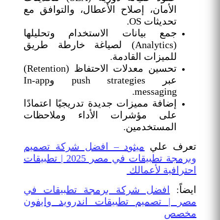
الأمان، إصلاح الأعطال، والتوافق مع
تحديثات OS.
جمع بيانات الاستخدام وتحليلها
(Analytics) لصياغة خارطة طريق
للميزات القادمة.
تحسين معدلات الاحتفاظ (Retention)
عبر push strategies وIn-app
messaging.
إضافة مميزات جديدة تدريجيًا اعتمادًا
على مؤشرات الأداء وملاحظات
المستخدمين.
تعرف علي
ميثود – افضل شركة تصميم
وبرمجة تطبيقات في مصر 2025 | تطبيقات
احترافية لأعمالك
ايضاً:
افضل شركة برمجة تطبيقات في
مصر | تصميم تطبيقات اندرويد وايفون
مخصص