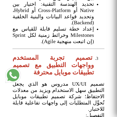
تحديد الهندسة التقنية: اختيار بين
Native أو Cross-Platform أو Hybrid،
وتحديد قواعد البيانات والبنية الخلفية
(Backend).
إعداد خطة تسليم قابلة للقياس مع
Milestones وخرائط زمنية لكل Sprint
(إن اتبعت منهجية Agile).
تصميم تجربة المستخدم
وواجهات التطبيق مع تصميم
تطبيقات موبايل محترفة
تصميم UX/UI مدروس هو الذي يجعل
التطبيق سهل الاستخدام ويزيد من معدلات
الاحتفاظ؛ شركة تصميم تطبيقات موبايل
تُحوِّل المتطلبات إلى واجهات تفاعلية قابلة
للاختبار.
التفصيل: