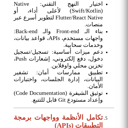
اختيار النهج التقني: Native
(Swift/Kotlin) لأعلى أداء، أو
Flutter/React Native لتطوير أسرع عبر
منصات.
بناء الـ Front-end والـ Back-end:
واجهات مستخدم، APIs، قواعد بيانات،
وخدمات سحابية.
دعم ميزات أساسية: تسجيل/تسجيل
دخول، دفع إلكتروني، إشعارات Push،
تخزين محلي واوفلاين.
تطبيق ممارسات أمان: تشفير
البيانات، إدارة الجلسات، واختبارات
الأمان.
توثيق الشيفرة (Code Documentation)
وإعداد مستودع Git قابل للتتبع.
تكامل الأنظمة وواجهات برمجة
التطبيقات (APIs)