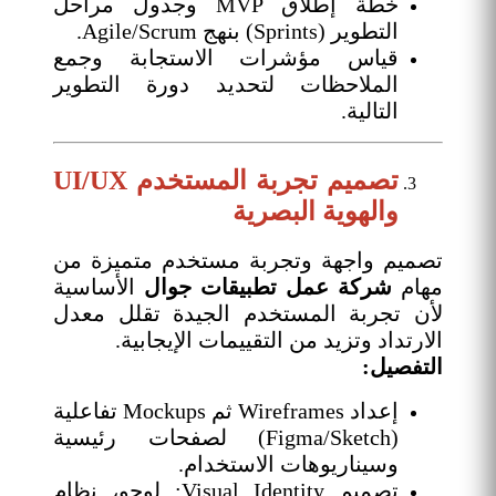
خطة إطلاق MVP وجدول مراحل
التطوير (Sprints) بنهج Agile/Scrum.
قياس مؤشرات الاستجابة وجمع
الملاحظات لتحديد دورة التطوير
التالية.
تصميم تجربة المستخدم UI/UX
والهوية البصرية
تصميم واجهة وتجربة مستخدم متميزة من
مهام
شركة عمل تطبيقات جوال
الأساسية
لأن تجربة المستخدم الجيدة تقلل معدل
الارتداد وتزيد من التقييمات الإيجابية.
التفصيل:
إعداد Wireframes ثم Mockups تفاعلية
(Figma/Sketch) لصفحات رئيسية
وسيناريوهات الاستخدام.
تصميم Visual Identity: لوجو، نظام