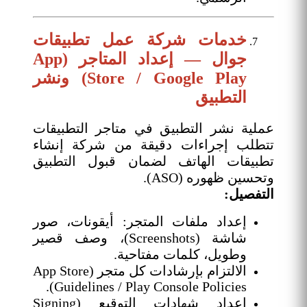
خدمات
شركة عمل تطبيقات
جوال
— إعداد المتاجر (App
Store / Google Play) ونشر
التطبيق
عملية نشر التطبيق في متاجر التطبيقات
تتطلب إجراءات دقيقة من شركة إنشاء
تطبيقات الهاتف لضمان قبول التطبيق
وتحسين ظهوره (ASO).
التفصيل:
إعداد ملفات المتجر: أيقونات، صور
شاشة (Screenshots)، وصف قصير
وطويل، كلمات مفتاحية.
الالتزام بإرشادات كل متجر (App Store
Guidelines / Play Console Policies).
إعداد شهادات التوقيع (Signing