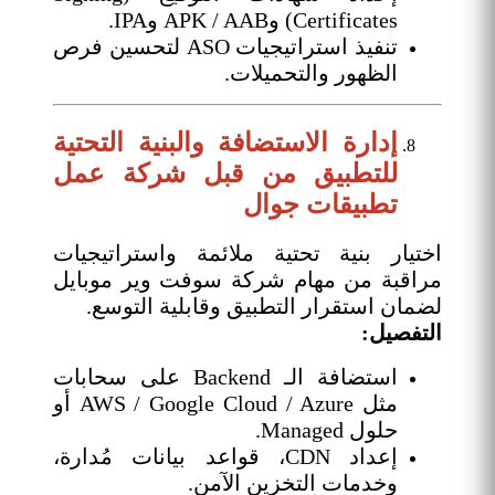
Certificates) وAPK / AAB وIPA.
تنفيذ استراتيجيات ASO لتحسين فرص
الظهور والتحميلات.
إدارة الاستضافة والبنية التحتية
للتطبيق من قبل شركة عمل
تطبيقات جوال
اختيار بنية تحتية ملائمة واستراتيجيات
مراقبة من مهام شركة سوفت وير موبايل
لضمان استقرار التطبيق وقابلية التوسع.
التفصيل:
استضافة الـ Backend على سحابات
مثل AWS / Google Cloud / Azure أو
حلول Managed.
إعداد CDN، قواعد بيانات مُدارة،
وخدمات التخزين الآمن.