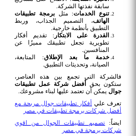
سابقة نفذتها الشركة.
تنوع الخدمات
: مثل
برمجة تطبيقات
الهاتف
، التصميم الجذاب، وربط
التطبيق بأنظمة خارجية.
القدرة على الابتكار
: تقديم أفكار
تطويرية تجعل تطبيقك مميزًا عن
المنافسين.
خدمة ما بعد الإطلاق
: المتابعة،
الصيانة، وتحديثات التطبيق.
فالشركة التي تجمع بين هذه العناصر،
ستكون بحق
أفضل شركة عمل تطبيقات
جوال
يمكن أن تعتمد عليها لبناء مشروعك.
تعرف علي
أفكار تطبيقات جوال مربحة مع
أفضل شركات برمجة تطبيقات في مصر
ايضاً:
تصميم تطبيقات الجوال من اقوي
شركات برمجة في مصر