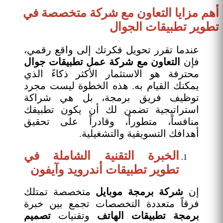
أهم مزايا التعاون مع شركة متخصصة في
تطوير تطبيقات الجوال
عندما تقرر تحويل فكرتك إلى واقع رقمي،
فإن
التعاون مع شركة عمل تطبيقات جوال
محترفة هو الاستثمار الأكثر ذكاءً الذي
يمكنك القيام به. هذه الخطوة ليست مجرد
توظيف فريق برمجة، بل هي شراكة
استراتيجية تضمن لك أن يكون تطبيقك
منافساً، متطوراً، وقادراً على تحقيق
أهدافك التسويقية والتشغيلية.
الخبرة التقنية الشاملة في
تطوير تطبيقات أندرويد وآيفون
إن
شركة برمجة موبايل
متخصصة تمتلك
فرقاً متعددة التخصصات تجمع بين خبرة
برمجة تطبيقات الهاتف
وتقنيات
تصميم