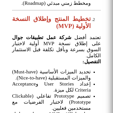
ومخطط زمني مبدئي (Roadmap).
تخطيط المنتج وإطلاق النسخة
الأولية (MVP)
تعتمد أفضل
شركة عمل تطبيقات جوال
على إطلاق نسخة MVP أولية لاختبار
السوق بسرعة وبأقل تكلفة قبل الاستثمار
الكامل.
التفصيل:
تحديد الميزات الأساسية (Must-have)
والميزات المستقبلية (Nice-to-have).
إعداد User Stories وAcceptance
Criteria لكل ميزة.
تصميم Prototype تفاعلي (Clickable
Prototype) لاختبار الفرضيات مع
مستخدمين فعليين.