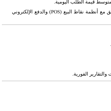
توسط قيمة الطلب اليومية.
، حيث توفّر حلولاً ذكية تساعد في دمج التطبيق مع أنظمة نقاط البيع (POS) والدفع الإلكتروني
التقارير الفورية.