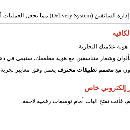
عل العمليات أسرع وأكثر دقة.
لكافيه
ية علامتك التجارية.
ألوان وشعار متناسقين مع هوية مطعمك، ستبقى في ذهن ا
اون مع
مصمم تطبيقات محترف
يعمل وفق معايير تجربة المستخدم (UX) وت
ر إلكتروني خاص
م
، فأنت تفتح الباب أمام توسعات رقمية لاحقة.