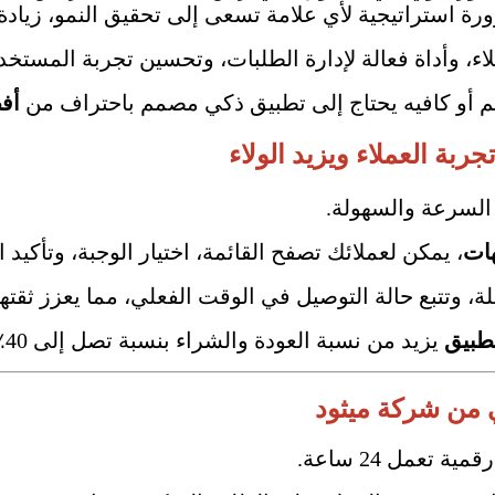
ة استراتيجية لأي علامة تسعى إلى تحقيق النمو، زيادة 
ملاء، وأداة فعالة لإدارة الطلبات، وتحسين تجربة المست
 أو كافيه يحتاج إلى تطبيق ذكي مصمم باحتراف من
أف
بة العملاء ويزيد الولاء
 السرعة والسهولة.
هات
، يمكن لعملائك تصفح القائمة، اختيار الوجبة، وتأكيد
وتتبع حالة التوصيل في الوقت الفعلي، مما يعزز ثقتهم
تطبيق
يزيد من نسبة العودة والشراء بنسبة تصل إلى 40٪، وفق دراسات التسويق الحديثة.
ي من شركة ميثود
تعمل 24 ساعة.