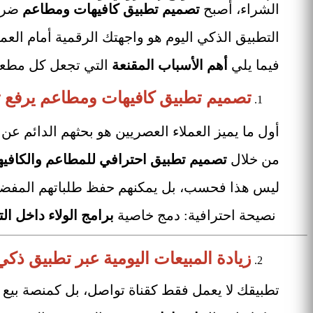
الشراء، أصبح
تصميم تطبيق كافيهات ومطاعم
ضرور
التطبيق الذكي اليوم هو واجهتك الرقمية أمام الع
فيما يلي
أهم الأسباب المقنعة
التي تجعل كل مطعم
تصميم تطبيق كافيهات ومطاعم يرفع تجر
أول ما يميز العملاء العصريين هو بحثهم الدائم عن
من خلال
تصميم تطبيق احترافي للمطاعم والكافي
ليس هذا فحسب، بل يمكنهم حفظ طلباتهم المفضلة، 
نصيحة احترافية: دمج خاصية
برامج الولاء داخل ال
زيادة المبيعات اليومية عبر تطبيق ذك
تطبيقك لا يعمل فقط كقناة تواصل، بل كمنصة بيع رقمية 