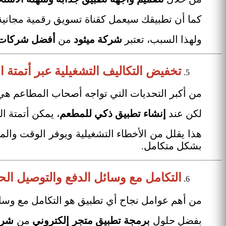
كما أن تطبيقك سيعمل كقناة تسويق رقمية مجانية
ولهذا السبب، تعتبر
شركة ميثود
من
أفضل شركات ت
تخفيض التكاليف التشغيلية عبر أتمتة 
من أكبر التحديات التي تواجه أصحاب المطاعم هي أ
لكن عند
إنشاء تطبيق ذكي للمطعم
، يمكن أتمتة 
هذا يقلل من الأخطاء التشغيلية ويوفر الوقت والم
بشكل متكامل.
التكامل مع وسائل الدفع والتوصيل الح
من أهم عوامل نجاح أي تطبيق هو التكامل مع وسائل
بفضل حلول
برمجة تطبيق متجر إلكتروني
من
شرك