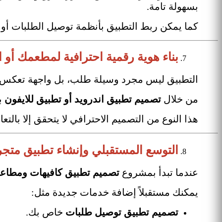
بسهولة تامة.
كما يمكن ربط التطبيق بأنظمة توصيل الطلبات أو إدارة السائقين (Delivery System) مما يج
بناء هوية رقمية احترافية لمطعمك أو ا
التطبيق ليس مجرد وسيلة طلب، بل واجهة تعكس هو
من خلال
تصميم تطبيق اندرويد أو تطبيق للايفون
ب
هذا النوع من التصميم الاحترافي لا يتحقق إلا بالتع
التوسع المستقبلي وإنشاء تطبيق متج
عندما تبدأ بمشروع
تصميم تطبيق كافيهات ومطاع
يمكنك مستقبلاً إضافة خدمات جديدة مثل:
تصميم تطبيق توصيل طلبات
خاص بك.