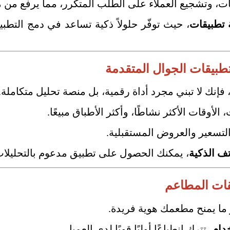
 وتشجيع العملاء على الطلب المتكرر، مما يرفع من م
تطبيقات
طبيقات الجوال المتقدمة
 فإنك لا تبني مجرد أداة رقمية، بل منصة تحليل متكاملة.
لأوقات الأكثر نشاطًا، وأكثر الأطباق مبيعًا.
التسعير والعروض المستقبلية.
ف الذكية
، يمكنك الحصول على تطبيق مدعوم بالتحليلات و
قات المطاعم
ما يمنح مطعمك هوية فريدة.
دام
، تترك انطباعًا أوليًا قويًا لدى العميل.