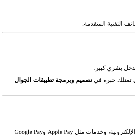
ئف التقنية المتقدمة.
دخل بشري كبير.
تمتلك خبرة في
تصميم وبرمجة تطبيقات الجوال
، يمكن للتطبيق قبول بطاقات الدفع، المحافظ الإلكترونية، وخدمات مثل Apple Pay وGoogle Pay