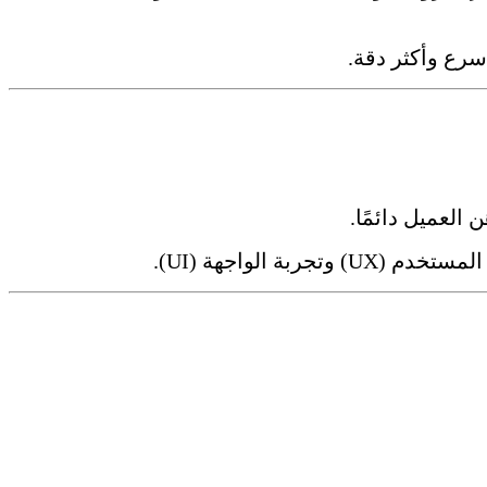
لعميل دائمًا.
جربة الواجهة (UI).